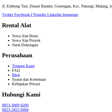
Jl. Embong Turi, Dusun Bunder, Genengan, Kec. Pakisaji, Malang, 
Twitter
Facebook-f
Youtube
Linkedin
Instagram
Rental Alat
Sewa Alat Berat
Sewa Alat Proyek
Surat Dukungan
Perusahaan
Tentang Kami
FAQ
Blog
Syarat dan Ketentuan
Kebijakan Privasi
Hubungi Kami
0853-3009-9200
0823-3451-9494