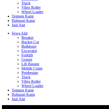
Truck
Vibro Roller
Wheel Loader
Tentang Kami
Hubungi Kami
Jual Alat
Sewa Alat
Breaker
Bucket Cor
Bulldozer
Excavator
Forklift
Genset
Lift Barang
Mobile Crane
Pembesian
Truck
Vibro Roller
Wheel Loader
Tentang Kami
Hubungi Kami
Jual Alat