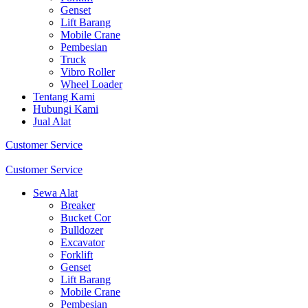
Genset
Lift Barang
Mobile Crane
Pembesian
Truck
Vibro Roller
Wheel Loader
Tentang Kami
Hubungi Kami
Jual Alat
Customer Service
Customer Service
Sewa Alat
Breaker
Bucket Cor
Bulldozer
Excavator
Forklift
Genset
Lift Barang
Mobile Crane
Pembesian