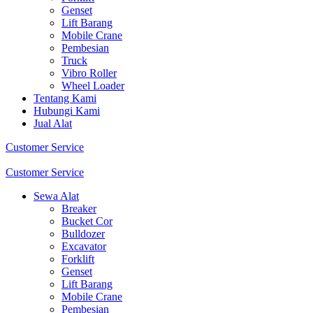
Genset
Lift Barang
Mobile Crane
Pembesian
Truck
Vibro Roller
Wheel Loader
Tentang Kami
Hubungi Kami
Jual Alat
Customer Service
Customer Service
Sewa Alat
Breaker
Bucket Cor
Bulldozer
Excavator
Forklift
Genset
Lift Barang
Mobile Crane
Pembesian