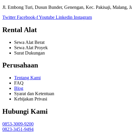
Jl. Embong Turi, Dusun Bunder, Genengan, Kec. Pakisaji, Malang, 
Twitter
Facebook-f
Youtube
Linkedin
Instagram
Rental Alat
Sewa Alat Berat
Sewa Alat Proyek
Surat Dukungan
Perusahaan
Tentang Kami
FAQ
Blog
Syarat dan Ketentuan
Kebijakan Privasi
Hubungi Kami
0853-3009-9200
0823-3451-9494