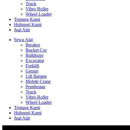
Truck
Vibro Roller
Wheel Loader
Tentang Kami
Hubungi Kami
Jual Alat
Sewa Alat
Breaker
Bucket Cor
Bulldozer
Excavator
Forklift
Genset
Lift Barang
Mobile Crane
Pembesian
Truck
Vibro Roller
Wheel Loader
Tentang Kami
Hubungi Kami
Jual Alat