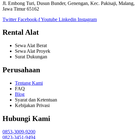
Jl. Embong Turi, Dusun Bunder, Genengan, Kec. Pakisaji, Malang,
Jawa Timur 65162
Twitter
Facebook-f
Youtube
Linkedin
Instagram
Rental Alat
Sewa Alat Berat
Sewa Alat Proyek
Surat Dukungan
Perusahaan
Tentang Kami
FAQ
Blog
Syarat dan Ketentuan
Kebijakan Privasi
Hubungi Kami
0853-3009-9200
0823-3451-9494