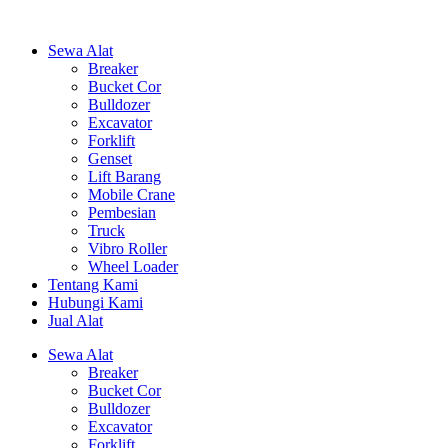
Sewa Alat
Breaker
Bucket Cor
Bulldozer
Excavator
Forklift
Genset
Lift Barang
Mobile Crane
Pembesian
Truck
Vibro Roller
Wheel Loader
Tentang Kami
Hubungi Kami
Jual Alat
Sewa Alat
Breaker
Bucket Cor
Bulldozer
Excavator
Forklift