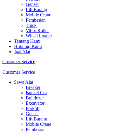
Genset
Lift Barang
Mobile Crane
Pembesian
Truck
Vibro Roller
Wheel Loader
Tentang Kami
Hubungi Kami
Jual Alat
Customer Service
Customer Service
Sewa Alat
Breaker
Bucket Cor
Bulldozer
Excavator
Forklift
Genset
Lift Barang
Mobile Crane
Pembesian