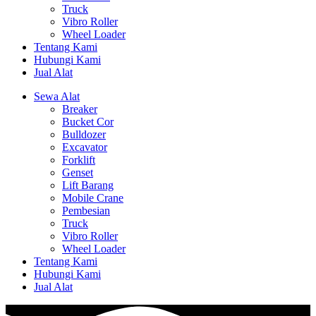
Truck
Vibro Roller
Wheel Loader
Tentang Kami
Hubungi Kami
Jual Alat
Sewa Alat
Breaker
Bucket Cor
Bulldozer
Excavator
Forklift
Genset
Lift Barang
Mobile Crane
Pembesian
Truck
Vibro Roller
Wheel Loader
Tentang Kami
Hubungi Kami
Jual Alat