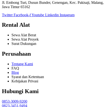
Jl. Embong Turi, Dusun Bunder, Genengan, Kec. Pakisaji, Malang,
Jawa Timur 65162
Twitter
Facebook-f
Youtube
Linkedin
Instagram
Rental Alat
Sewa Alat Berat
Sewa Alat Proyek
Surat Dukungan
Perusahaan
Tentang Kami
FAQ
Blog
Syarat dan Ketentuan
Kebijakan Privasi
Hubungi Kami
0853-3009-9200
0823-3451-9494