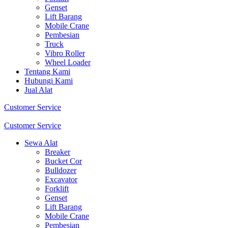
Genset
Lift Barang
Mobile Crane
Pembesian
Truck
Vibro Roller
Wheel Loader
Tentang Kami
Hubungi Kami
Jual Alat
Customer Service
Customer Service
Sewa Alat
Breaker
Bucket Cor
Bulldozer
Excavator
Forklift
Genset
Lift Barang
Mobile Crane
Pembesian