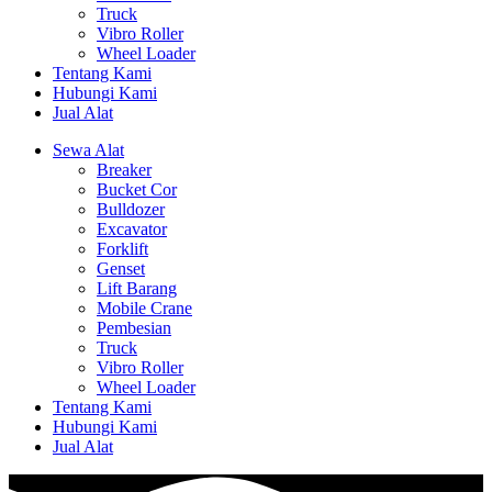
Truck
Vibro Roller
Wheel Loader
Tentang Kami
Hubungi Kami
Jual Alat
Sewa Alat
Breaker
Bucket Cor
Bulldozer
Excavator
Forklift
Genset
Lift Barang
Mobile Crane
Pembesian
Truck
Vibro Roller
Wheel Loader
Tentang Kami
Hubungi Kami
Jual Alat