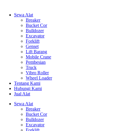
Sewa Alat
Breaker
Bucket Cor
Bulldozer
Excavator
Forklift
Genset
Lift Barang
Mobile Crane
Pembesian
Truck
Vibro Roller
Wheel Loader
Tentang Kami
Hubungi Kami
Jual Alat
Sewa Alat
Breaker
Bucket Cor
Bulldozer
Excavator
Forklift