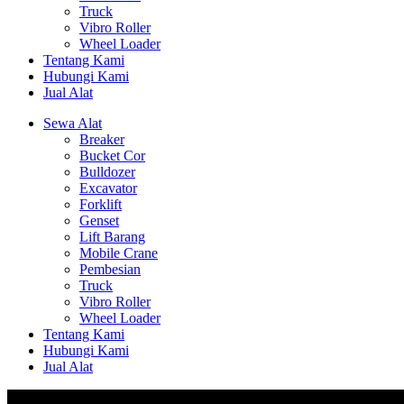
Truck
Vibro Roller
Wheel Loader
Tentang Kami
Hubungi Kami
Jual Alat
Sewa Alat
Breaker
Bucket Cor
Bulldozer
Excavator
Forklift
Genset
Lift Barang
Mobile Crane
Pembesian
Truck
Vibro Roller
Wheel Loader
Tentang Kami
Hubungi Kami
Jual Alat