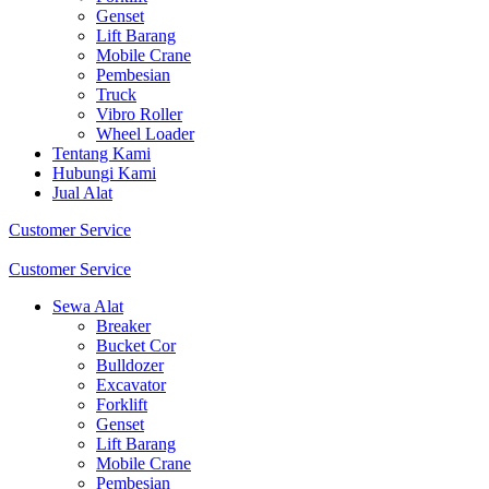
Genset
Lift Barang
Mobile Crane
Pembesian
Truck
Vibro Roller
Wheel Loader
Tentang Kami
Hubungi Kami
Jual Alat
Customer Service
Customer Service
Sewa Alat
Breaker
Bucket Cor
Bulldozer
Excavator
Forklift
Genset
Lift Barang
Mobile Crane
Pembesian