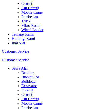
Genset
Lift Barang
Mobile Crane
Pembesian
Truck
Vibro Roller
Wheel Loader
Tentang Kami
Hubungi Kami
Jual Alat
Customer Service
Customer Service
Sewa Alat
Breaker
Bucket Cor
Bulldozer
Excavator
Forklift
Genset
Lift Barang
Mobile Crane
Pembesian