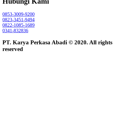
Hubungi Kami
0853-3009-9200
0823-3451-9494
0822-1085-1689
0341-832836
PT. Karya Perkasa Abadi © 2020. All rights
reserved