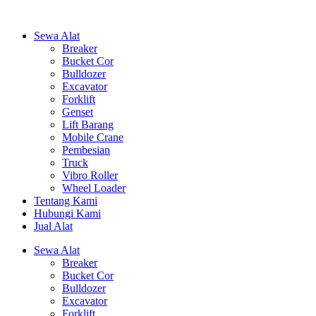
Sewa Alat
Breaker
Bucket Cor
Bulldozer
Excavator
Forklift
Genset
Lift Barang
Mobile Crane
Pembesian
Truck
Vibro Roller
Wheel Loader
Tentang Kami
Hubungi Kami
Jual Alat
Sewa Alat
Breaker
Bucket Cor
Bulldozer
Excavator
Forklift