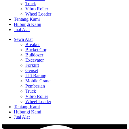
Truck
Vibro Roller
Wheel Loader
Tentang Kami
Hubungi Kami
Jual Alat
Sewa Alat
Breaker
Bucket Cor
Bulldozer
Excavator
Forklift
Genset
Lift Barang
Mobile Crane
Pembesian
Truck
Vibro Roller
Wheel Loader
Tentang Kami
Hubungi Kami
Jual Alat