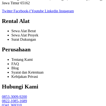
Jawa Timur 65162
Twitter
Facebook-f
Youtube
Linkedin
Instagram
Rental Alat
Sewa Alat Berat
Sewa Alat Proyek
Surat Dukungan
Perusahaan
Tentang Kami
FAQ
Blog
Syarat dan Ketentuan
Kebijakan Privasi
Hubungi Kami
0853-3009-9200
0822-1085-1689
0341 369310