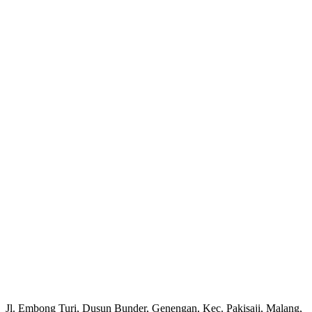
Jl. Embong Turi, Dusun Bunder, Genengan, Kec. Pakisaji, Malang,