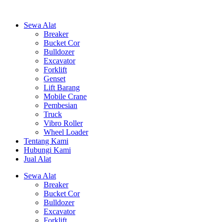
Sewa Alat
Breaker
Bucket Cor
Bulldozer
Excavator
Forklift
Genset
Lift Barang
Mobile Crane
Pembesian
Truck
Vibro Roller
Wheel Loader
Tentang Kami
Hubungi Kami
Jual Alat
Sewa Alat
Breaker
Bucket Cor
Bulldozer
Excavator
Forklift