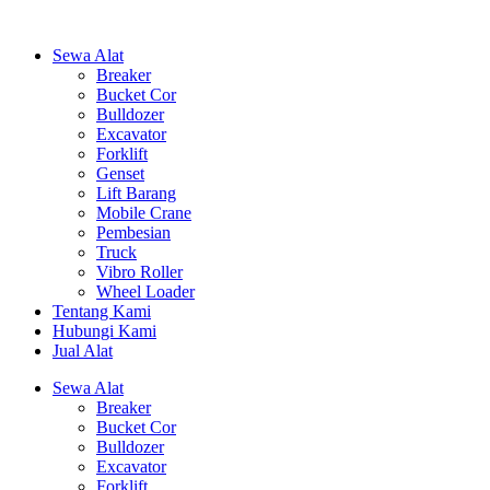
Sewa Alat
Breaker
Bucket Cor
Bulldozer
Excavator
Forklift
Genset
Lift Barang
Mobile Crane
Pembesian
Truck
Vibro Roller
Wheel Loader
Tentang Kami
Hubungi Kami
Jual Alat
Sewa Alat
Breaker
Bucket Cor
Bulldozer
Excavator
Forklift