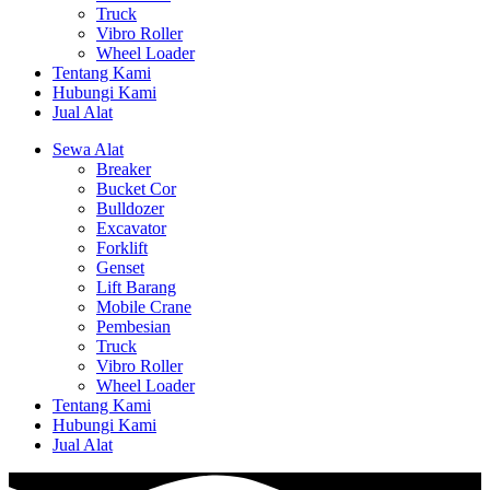
Truck
Vibro Roller
Wheel Loader
Tentang Kami
Hubungi Kami
Jual Alat
Sewa Alat
Breaker
Bucket Cor
Bulldozer
Excavator
Forklift
Genset
Lift Barang
Mobile Crane
Pembesian
Truck
Vibro Roller
Wheel Loader
Tentang Kami
Hubungi Kami
Jual Alat