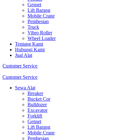
Genset
Lift Barang
Mobile Crane
Pembesian
Truck
Vibro Roller
Wheel Loader
Tentang Kami
Hubungi Kami
Jual Alat
Customer Service
Customer Service
Sewa Alat
Breaker
Bucket Cor
Bulldozer
Excavator
Forklift
Genset
Lift Barang
Mobile Crane
Pembesian