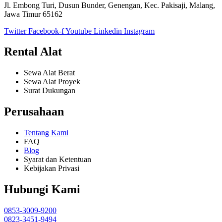
Jl. Embong Turi, Dusun Bunder, Genengan, Kec. Pakisaji, Malang,
Jawa Timur 65162
Twitter
Facebook-f
Youtube
Linkedin
Instagram
Rental Alat
Sewa Alat Berat
Sewa Alat Proyek
Surat Dukungan
Perusahaan
Tentang Kami
FAQ
Blog
Syarat dan Ketentuan
Kebijakan Privasi
Hubungi Kami
0853-3009-9200
0823-3451-9494