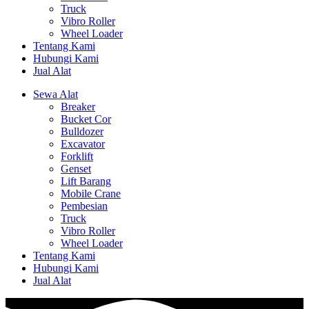
Truck
Vibro Roller
Wheel Loader
Tentang Kami
Hubungi Kami
Jual Alat
Sewa Alat
Breaker
Bucket Cor
Bulldozer
Excavator
Forklift
Genset
Lift Barang
Mobile Crane
Pembesian
Truck
Vibro Roller
Wheel Loader
Tentang Kami
Hubungi Kami
Jual Alat