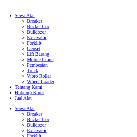
Sewa Alat
Breaker
Bucket Cor
Bulldozer
Excavator
Forklift
Genset
Lift Barang
Mobile Crane
Pembesian
Truck
Vibro Roller
Wheel Loader
Tentang Kami
Hubungi Kami
Jual Alat
Sewa Alat
Breaker
Bucket Cor
Bulldozer
Excavator
Forklift