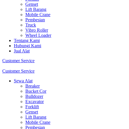
Genset
Lift Barang
Mobile Crane
Pembesian
Truck
Vibro Roller
Wheel Loader
Tentang Kami
Hubungi Kami
Jual Alat
Customer Service
Customer Service
Sewa Alat
Breaker
Bucket Cor
Bulldozer
Excavator
Forklift
Genset
Lift Barang
Mobile Crane
Pembesian