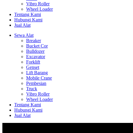
Vibro Roller
Wheel Loader
Tentang Kami
Hubungi Kami
Jual Alat
Sewa Alat
Breaker
Bucket Cor
Bulldozer
Excavator
Forklift
Genset
Lift Barang
Mobile Crane
Pembesian
Truck
Vibro Roller
Wheel Loader
Tentang Kami
Hubungi Kami
Jual Alat