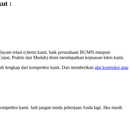
ut :
layani relasi (client) kami, baik perusahaan BUMN maupun
Cepat, Praktis dan Mudah) demi mendapatkan kepuasan klien kami.
lebih lengkap dari kompetitor kami. Dan memberikan
alat kontruksi atau
kompetitor kami. Jadi jangan tunda pekerjaan Anda lagi. Jika masih