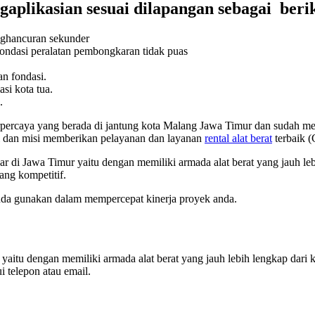
aplikasian sesuai dilapangan sebagai berik
ghancuran sekunder
ondasi peralatan pembongkaran tidak puas
an fondasi.
si kota tua.
.
percaya yang berada di jantung kota Malang Jawa Timur dan sudah me
si dan misi memberikan pelayanan dan layanan
rental alat berat
terbaik (
esar di Jawa Timur yaitu dengan memiliki armada alat berat yang jauh 
ang kompetitif.
nda gunakan dalam mempercepat kinerja proyek anda.
r yaitu dengan memiliki armada alat berat yang jauh lebih lengkap dari 
 telepon atau email.