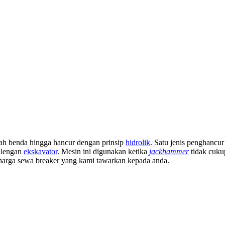
h benda hingga hancur dengan prinsip
hidrolik
. Satu jenis penghancu
 lengan
ekskavator
. Mesin ini digunakan ketika
jackhammer
tidak cuku
 harga sewa breaker yang kami tawarkan kepada anda.