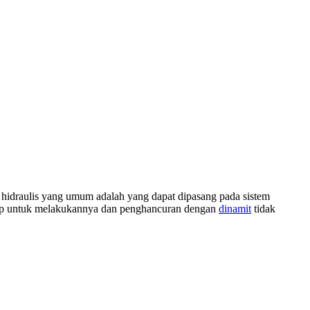
r hidraulis yang umum adalah yang dapat dipasang pada sistem
p untuk melakukannya dan penghancuran dengan
dinamit
tidak