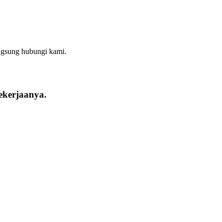
angsung hubungi kami.
ekerjaanya.