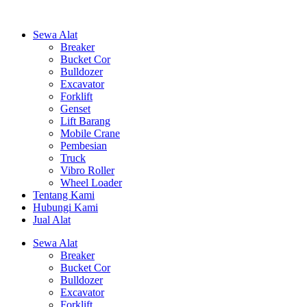
Sewa Alat
Breaker
Bucket Cor
Bulldozer
Excavator
Forklift
Genset
Lift Barang
Mobile Crane
Pembesian
Truck
Vibro Roller
Wheel Loader
Tentang Kami
Hubungi Kami
Jual Alat
Sewa Alat
Breaker
Bucket Cor
Bulldozer
Excavator
Forklift