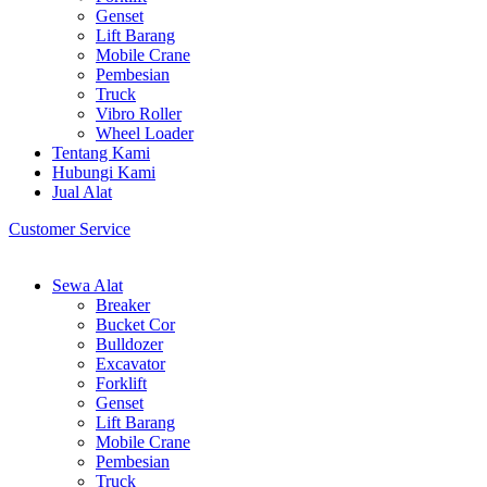
Genset
Lift Barang
Mobile Crane
Pembesian
Truck
Vibro Roller
Wheel Loader
Tentang Kami
Hubungi Kami
Jual Alat
Customer Service
Sewa Alat
Breaker
Bucket Cor
Bulldozer
Excavator
Forklift
Genset
Lift Barang
Mobile Crane
Pembesian
Truck