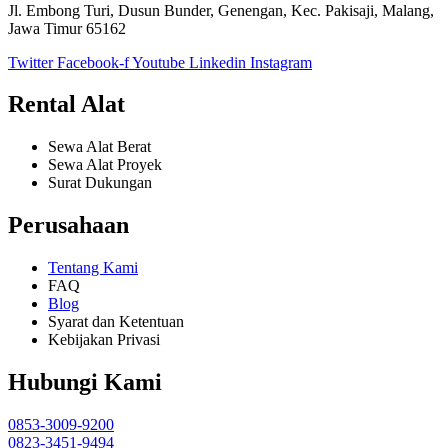
Jl. Embong Turi, Dusun Bunder, Genengan, Kec. Pakisaji, Malang,
Jawa Timur 65162
Twitter
Facebook-f
Youtube
Linkedin
Instagram
Rental Alat
Sewa Alat Berat
Sewa Alat Proyek
Surat Dukungan
Perusahaan
Tentang Kami
FAQ
Blog
Syarat dan Ketentuan
Kebijakan Privasi
Hubungi Kami
0853-3009-9200
0823-3451-9494