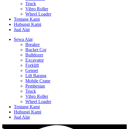
Truck
Vibro Roller
Wheel Loader
Tentang Kami
Hubungi Kami
Jual Alat
Sewa Alat
Breaker
Bucket Cor
Bulldozer
Excavator
Forklift
Genset
Lift Barang
Mobile Crane
Pembesian
Truck
Vibro Roller
Wheel Loader
Tentang Kami
Hubungi Kami
Jual Alat