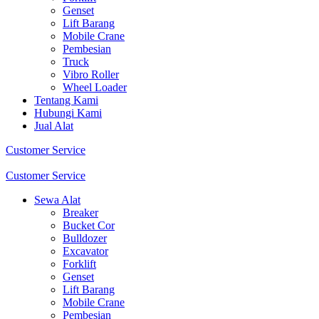
Genset
Lift Barang
Mobile Crane
Pembesian
Truck
Vibro Roller
Wheel Loader
Tentang Kami
Hubungi Kami
Jual Alat
Customer Service
Customer Service
Sewa Alat
Breaker
Bucket Cor
Bulldozer
Excavator
Forklift
Genset
Lift Barang
Mobile Crane
Pembesian