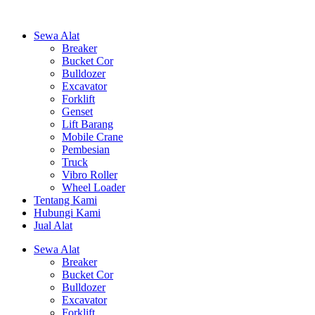
Sewa Alat
Breaker
Bucket Cor
Bulldozer
Excavator
Forklift
Genset
Lift Barang
Mobile Crane
Pembesian
Truck
Vibro Roller
Wheel Loader
Tentang Kami
Hubungi Kami
Jual Alat
Sewa Alat
Breaker
Bucket Cor
Bulldozer
Excavator
Forklift