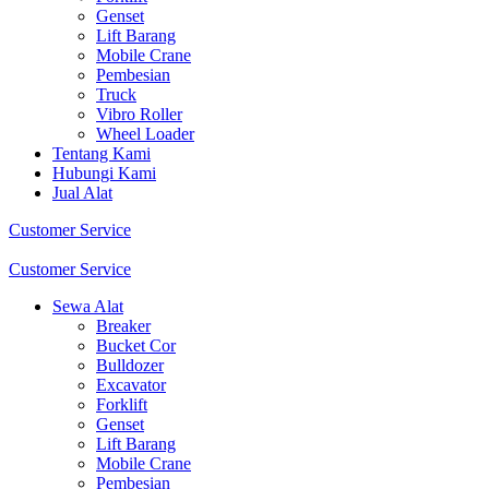
Genset
Lift Barang
Mobile Crane
Pembesian
Truck
Vibro Roller
Wheel Loader
Tentang Kami
Hubungi Kami
Jual Alat
Customer Service
Customer Service
Sewa Alat
Breaker
Bucket Cor
Bulldozer
Excavator
Forklift
Genset
Lift Barang
Mobile Crane
Pembesian