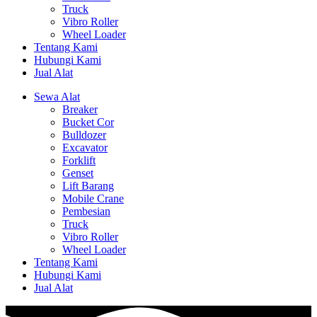
Truck
Vibro Roller
Wheel Loader
Tentang Kami
Hubungi Kami
Jual Alat
Sewa Alat
Breaker
Bucket Cor
Bulldozer
Excavator
Forklift
Genset
Lift Barang
Mobile Crane
Pembesian
Truck
Vibro Roller
Wheel Loader
Tentang Kami
Hubungi Kami
Jual Alat