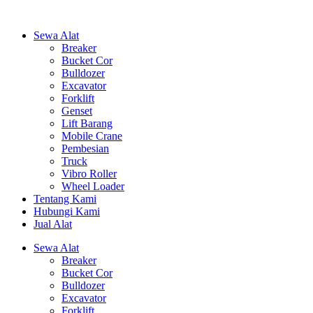
Sewa Alat
Breaker
Bucket Cor
Bulldozer
Excavator
Forklift
Genset
Lift Barang
Mobile Crane
Pembesian
Truck
Vibro Roller
Wheel Loader
Tentang Kami
Hubungi Kami
Jual Alat
Sewa Alat
Breaker
Bucket Cor
Bulldozer
Excavator
Forklift