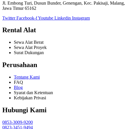
Jl. Embong Turi, Dusun Bunder, Genengan, Kec. Pakisaji, Malang,
Jawa Timur 65162
Twitter
Facebook-f
Youtube
Linkedin
Instagram
Rental Alat
Sewa Alat Berat
Sewa Alat Proyek
Surat Dukungan
Perusahaan
Tentang Kami
FAQ
Blog
Syarat dan Ketentuan
Kebijakan Privasi
Hubungi Kami
0853-3009-9200
0823-3451-9494