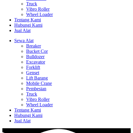
Truck
Vibro Roller
Wheel Loader
Tentang Kami
Hubungi Kami
Jual Alat
Sewa Alat
Breaker
Bucket Cor
Bulldozer
Excavator
Forklift
Genset
Lift Barang
Mobile Crane
Pembesian
Truck
Vibro Roller
Wheel Loader
Tentang Kami
Hubungi Kami
Jual Alat