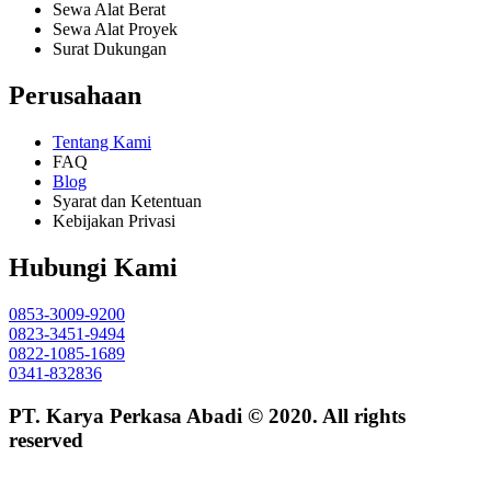
Sewa Alat Berat
Sewa Alat Proyek
Surat Dukungan
Perusahaan
Tentang Kami
FAQ
Blog
Syarat dan Ketentuan
Kebijakan Privasi
Hubungi Kami
0853-3009-9200
0823-3451-9494
0822-1085-1689
0341-832836
PT. Karya Perkasa Abadi © 2020. All rights
reserved