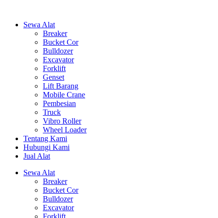
Sewa Alat
Breaker
Bucket Cor
Bulldozer
Excavator
Forklift
Genset
Lift Barang
Mobile Crane
Pembesian
Truck
Vibro Roller
Wheel Loader
Tentang Kami
Hubungi Kami
Jual Alat
Sewa Alat
Breaker
Bucket Cor
Bulldozer
Excavator
Forklift