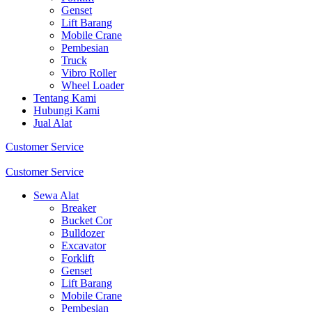
Genset
Lift Barang
Mobile Crane
Pembesian
Truck
Vibro Roller
Wheel Loader
Tentang Kami
Hubungi Kami
Jual Alat
Customer Service
Customer Service
Sewa Alat
Breaker
Bucket Cor
Bulldozer
Excavator
Forklift
Genset
Lift Barang
Mobile Crane
Pembesian