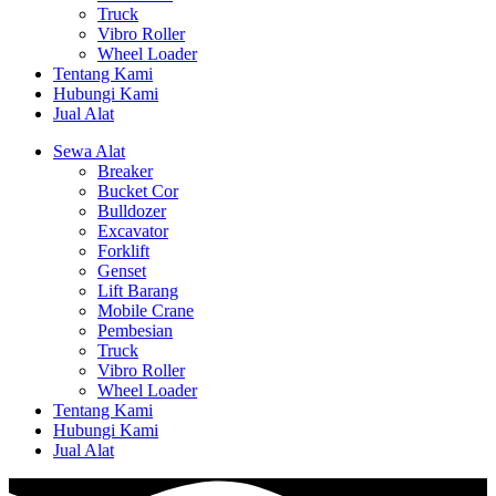
Truck
Vibro Roller
Wheel Loader
Tentang Kami
Hubungi Kami
Jual Alat
Sewa Alat
Breaker
Bucket Cor
Bulldozer
Excavator
Forklift
Genset
Lift Barang
Mobile Crane
Pembesian
Truck
Vibro Roller
Wheel Loader
Tentang Kami
Hubungi Kami
Jual Alat