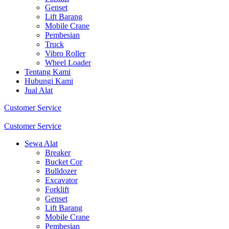
Genset
Lift Barang
Mobile Crane
Pembesian
Truck
Vibro Roller
Wheel Loader
Tentang Kami
Hubungi Kami
Jual Alat
Customer Service
Customer Service
Sewa Alat
Breaker
Bucket Cor
Bulldozer
Excavator
Forklift
Genset
Lift Barang
Mobile Crane
Pembesian