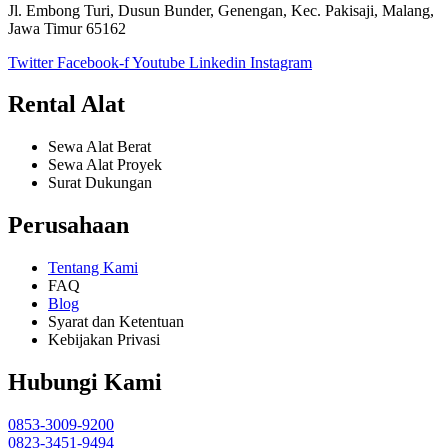
Jl. Embong Turi, Dusun Bunder, Genengan, Kec. Pakisaji, Malang,
Jawa Timur 65162
Twitter
Facebook-f
Youtube
Linkedin
Instagram
Rental Alat
Sewa Alat Berat
Sewa Alat Proyek
Surat Dukungan
Perusahaan
Tentang Kami
FAQ
Blog
Syarat dan Ketentuan
Kebijakan Privasi
Hubungi Kami
0853-3009-9200
0823-3451-9494