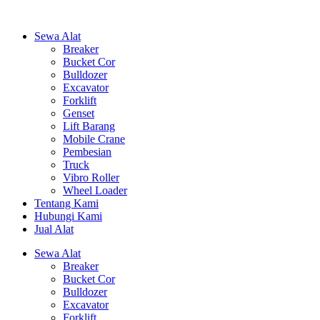
Sewa Alat
Breaker
Bucket Cor
Bulldozer
Excavator
Forklift
Genset
Lift Barang
Mobile Crane
Pembesian
Truck
Vibro Roller
Wheel Loader
Tentang Kami
Hubungi Kami
Jual Alat
Sewa Alat
Breaker
Bucket Cor
Bulldozer
Excavator
Forklift