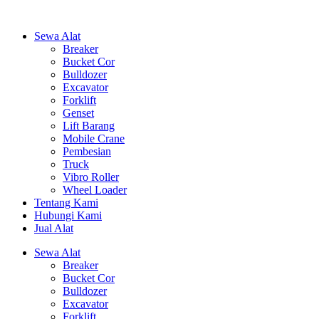
Sewa Alat
Breaker
Bucket Cor
Bulldozer
Excavator
Forklift
Genset
Lift Barang
Mobile Crane
Pembesian
Truck
Vibro Roller
Wheel Loader
Tentang Kami
Hubungi Kami
Jual Alat
Sewa Alat
Breaker
Bucket Cor
Bulldozer
Excavator
Forklift