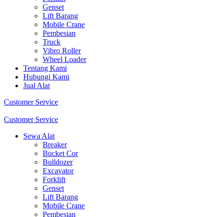
Genset
Lift Barang
Mobile Crane
Pembesian
Truck
Vibro Roller
Wheel Loader
Tentang Kami
Hubungi Kami
Jual Alat
Customer Service
Customer Service
Sewa Alat
Breaker
Bucket Cor
Bulldozer
Excavator
Forklift
Genset
Lift Barang
Mobile Crane
Pembesian