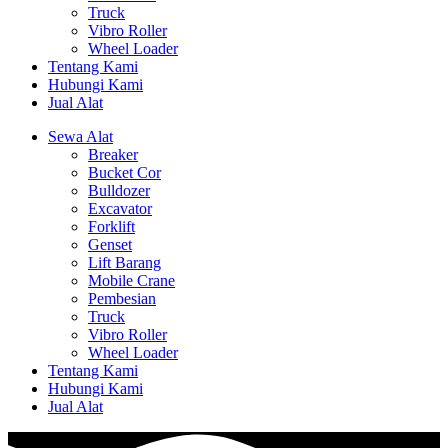
Truck
Vibro Roller
Wheel Loader
Tentang Kami
Hubungi Kami
Jual Alat
Sewa Alat
Breaker
Bucket Cor
Bulldozer
Excavator
Forklift
Genset
Lift Barang
Mobile Crane
Pembesian
Truck
Vibro Roller
Wheel Loader
Tentang Kami
Hubungi Kami
Jual Alat