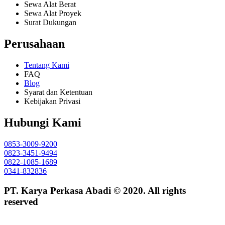
Sewa Alat Berat
Sewa Alat Proyek
Surat Dukungan
Perusahaan
Tentang Kami
FAQ
Blog
Syarat dan Ketentuan
Kebijakan Privasi
Hubungi Kami
0853-3009-9200
0823-3451-9494
0822-1085-1689
0341-832836
PT. Karya Perkasa Abadi © 2020. All rights
reserved