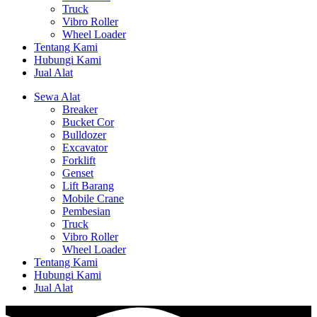
Truck
Vibro Roller
Wheel Loader
Tentang Kami
Hubungi Kami
Jual Alat
Sewa Alat
Breaker
Bucket Cor
Bulldozer
Excavator
Forklift
Genset
Lift Barang
Mobile Crane
Pembesian
Truck
Vibro Roller
Wheel Loader
Tentang Kami
Hubungi Kami
Jual Alat