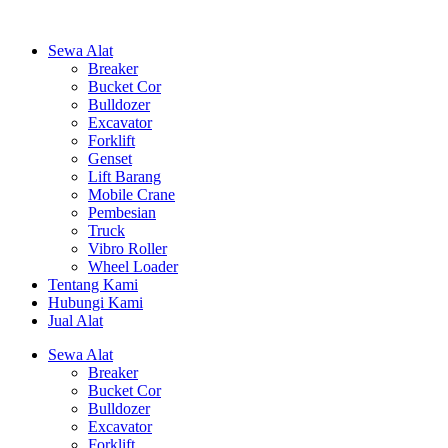
Sewa Alat
Breaker
Bucket Cor
Bulldozer
Excavator
Forklift
Genset
Lift Barang
Mobile Crane
Pembesian
Truck
Vibro Roller
Wheel Loader
Tentang Kami
Hubungi Kami
Jual Alat
Sewa Alat
Breaker
Bucket Cor
Bulldozer
Excavator
Forklift