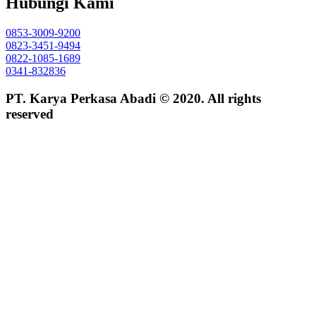
Hubungi Kami
0853-3009-9200
0823-3451-9494
0822-1085-1689
0341-832836
PT. Karya Perkasa Abadi © 2020. All rights
reserved