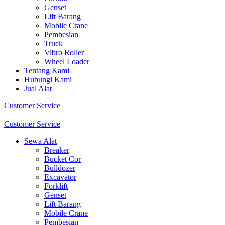
Genset
Lift Barang
Mobile Crane
Pembesian
Truck
Vibro Roller
Wheel Loader
Tentang Kami
Hubungi Kami
Jual Alat
Customer Service
Customer Service
Sewa Alat
Breaker
Bucket Cor
Bulldozer
Excavator
Forklift
Genset
Lift Barang
Mobile Crane
Pembesian