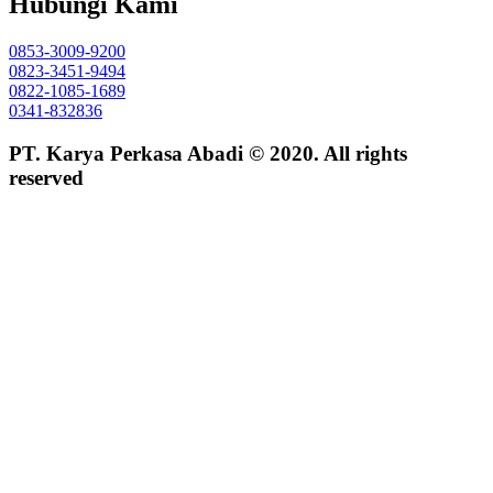
Hubungi Kami
0853-3009-9200
0823-3451-9494
0822-1085-1689
0341-832836
PT. Karya Perkasa Abadi © 2020. All rights
reserved