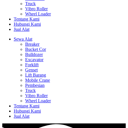
Truck
Vibro Roller
Wheel Loader
Tentang Kami
Hubungi Kami
Jual Alat
Sewa Alat
Breaker
Bucket Cor
Bulldozer
Excavator
Forklift
Genset
Lift Barang
Mobile Crane
Pembesian
Truck
Vibro Roller
Wheel Loader
Tentang Kami
Hubungi Kami
Jual Alat