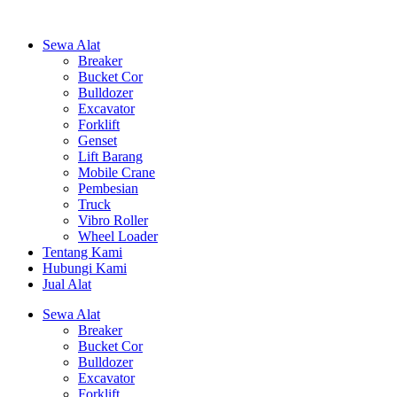
Sewa Alat
Breaker
Bucket Cor
Bulldozer
Excavator
Forklift
Genset
Lift Barang
Mobile Crane
Pembesian
Truck
Vibro Roller
Wheel Loader
Tentang Kami
Hubungi Kami
Jual Alat
Sewa Alat
Breaker
Bucket Cor
Bulldozer
Excavator
Forklift