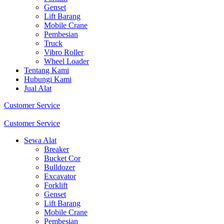
Genset
Lift Barang
Mobile Crane
Pembesian
Truck
Vibro Roller
Wheel Loader
Tentang Kami
Hubungi Kami
Jual Alat
Customer Service
Customer Service
Sewa Alat
Breaker
Bucket Cor
Bulldozer
Excavator
Forklift
Genset
Lift Barang
Mobile Crane
Pembesian