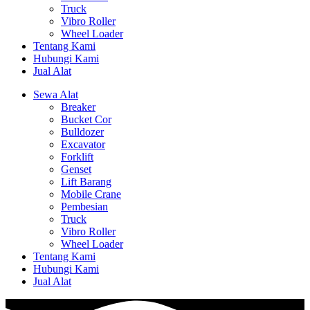
Truck
Vibro Roller
Wheel Loader
Tentang Kami
Hubungi Kami
Jual Alat
Sewa Alat
Breaker
Bucket Cor
Bulldozer
Excavator
Forklift
Genset
Lift Barang
Mobile Crane
Pembesian
Truck
Vibro Roller
Wheel Loader
Tentang Kami
Hubungi Kami
Jual Alat