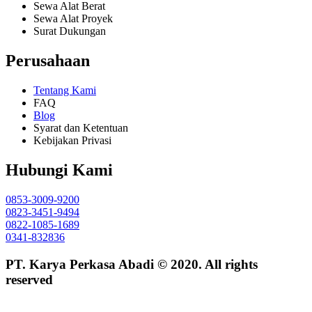
Sewa Alat Berat
Sewa Alat Proyek
Surat Dukungan
Perusahaan
Tentang Kami
FAQ
Blog
Syarat dan Ketentuan
Kebijakan Privasi
Hubungi Kami
0853-3009-9200
0823-3451-9494
0822-1085-1689
0341-832836
PT. Karya Perkasa Abadi © 2020. All rights
reserved