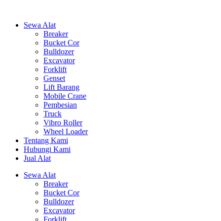
Sewa Alat
Breaker
Bucket Cor
Bulldozer
Excavator
Forklift
Genset
Lift Barang
Mobile Crane
Pembesian
Truck
Vibro Roller
Wheel Loader
Tentang Kami
Hubungi Kami
Jual Alat
Sewa Alat
Breaker
Bucket Cor
Bulldozer
Excavator
Forklift