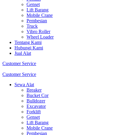
Genset
Lift Barang
Mobile Crane
Pembesian
Truck
Vibro Roller
Wheel Loader
Tentang Kami
Hubungi Kami
Jual Alat
Customer Service
Customer Service
Sewa Alat
Breaker
Bucket Cor
Bulldozer
Excavator
Forklift
Genset
Lift Barang
Mobile Crane
Pembesian