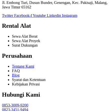
Jl. Embong Turi, Dusun Bunder, Genengan, Kec. Pakisaji, Malang,
Jawa Timur 65162
Twitter
Facebook-f
Youtube
Linkedin
Instagram
Rental Alat
Sewa Alat Berat
Sewa Alat Proyek
Surat Dukungan
Perusahaan
Tentang Kami
FAQ
Blog
Syarat dan Ketentuan
Kebijakan Privasi
Hubungi Kami
0853-3009-9200
0823-3451-9494