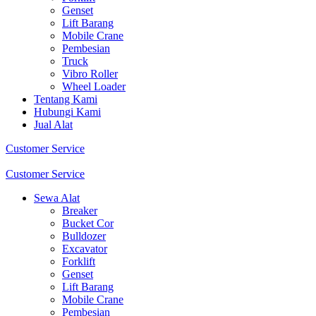
Genset
Lift Barang
Mobile Crane
Pembesian
Truck
Vibro Roller
Wheel Loader
Tentang Kami
Hubungi Kami
Jual Alat
Customer Service
Customer Service
Sewa Alat
Breaker
Bucket Cor
Bulldozer
Excavator
Forklift
Genset
Lift Barang
Mobile Crane
Pembesian