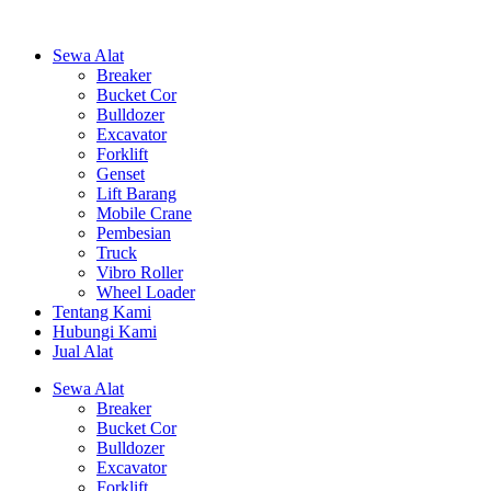
Sewa Alat
Breaker
Bucket Cor
Bulldozer
Excavator
Forklift
Genset
Lift Barang
Mobile Crane
Pembesian
Truck
Vibro Roller
Wheel Loader
Tentang Kami
Hubungi Kami
Jual Alat
Sewa Alat
Breaker
Bucket Cor
Bulldozer
Excavator
Forklift