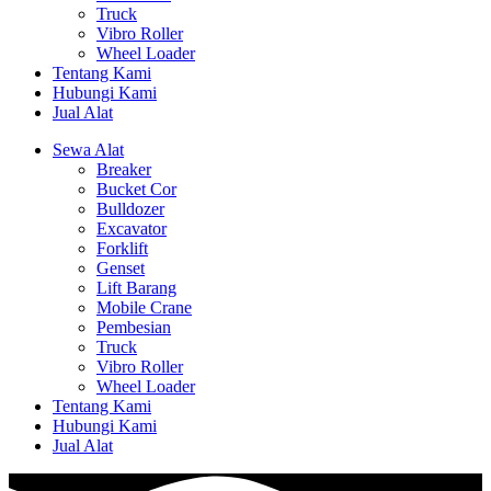
Truck
Vibro Roller
Wheel Loader
Tentang Kami
Hubungi Kami
Jual Alat
Sewa Alat
Breaker
Bucket Cor
Bulldozer
Excavator
Forklift
Genset
Lift Barang
Mobile Crane
Pembesian
Truck
Vibro Roller
Wheel Loader
Tentang Kami
Hubungi Kami
Jual Alat