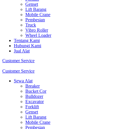
Genset
Lift Barang
Mobile Crane
Pembesian
Truck
Vibro Roller
Wheel Loader
Tentang Kami
Hubungi Kami
Jual Alat
Customer Service
Customer Service
Sewa Alat
Breaker
Bucket Cor
Bulldozer
Excavator
Forklift
Genset
Lift Barang
Mobile Crane
Pembesian