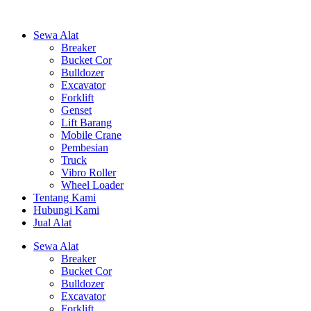
Sewa Alat
Breaker
Bucket Cor
Bulldozer
Excavator
Forklift
Genset
Lift Barang
Mobile Crane
Pembesian
Truck
Vibro Roller
Wheel Loader
Tentang Kami
Hubungi Kami
Jual Alat
Sewa Alat
Breaker
Bucket Cor
Bulldozer
Excavator
Forklift