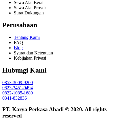
Sewa Alat Berat
Sewa Alat Proyek
Surat Dukungan
Perusahaan
Tentang Kami
FAQ
Blog
Syarat dan Ketentuan
Kebijakan Privasi
Hubungi Kami
0853-3009-9200
0823-3451-9494
0822-1085-1689
0341-832836
PT. Karya Perkasa Abadi © 2020. All rights
reserved