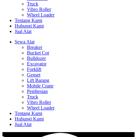
Truck
Vibro Roller
Wheel Loader
Tentang Kami
Hubungi Kami
Jual Alat
Sewa Alat
Breaker
Bucket Cor
Bulldozer
Excavator
Forklift
Genset
Lift Barang
Mobile Crane
Pembesian
Truck
Vibro Roller
Wheel Loader
Tentang Kami
Hubungi Kami
Jual Alat