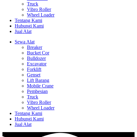
Truck
Vibro Roller
Wheel Loader
Tentang Kami
Hubungi Kami
Jual Alat
Sewa Alat
Breaker
Bucket Cor
Bulldozer
Excavator
Forklift
Genset
Lift Barang
Mobile Crane
Pembesian
Truck
Vibro Roller
Wheel Loader
Tentang Kami
Hubungi Kami
Jual Alat