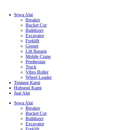
Sewa Alat
Breaker
Bucket Cor
Bulldozer
Excavator
Forklift
Genset
Lift Barang
Mobile Crane
Pembesian
Truck
Vibro Roller
Wheel Loader
Tentang Kami
Hubungi Kami
Jual Alat
Sewa Alat
Breaker
Bucket Cor
Bulldozer
Excavator
Forklift