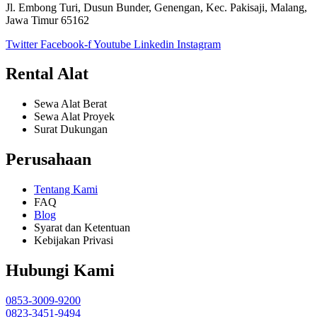
Jl. Embong Turi, Dusun Bunder, Genengan, Kec. Pakisaji, Malang,
Jawa Timur 65162
Twitter
Facebook-f
Youtube
Linkedin
Instagram
Rental Alat
Sewa Alat Berat
Sewa Alat Proyek
Surat Dukungan
Perusahaan
Tentang Kami
FAQ
Blog
Syarat dan Ketentuan
Kebijakan Privasi
Hubungi Kami
0853-3009-9200
0823-3451-9494