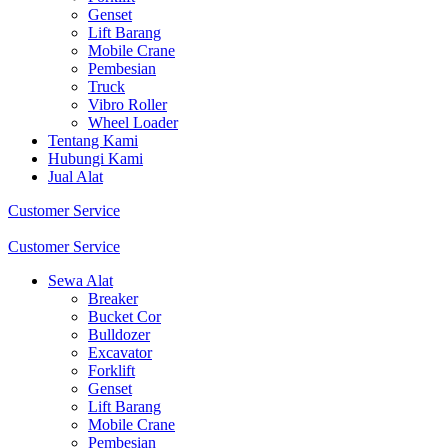
Genset
Lift Barang
Mobile Crane
Pembesian
Truck
Vibro Roller
Wheel Loader
Tentang Kami
Hubungi Kami
Jual Alat
Customer Service
Customer Service
Sewa Alat
Breaker
Bucket Cor
Bulldozer
Excavator
Forklift
Genset
Lift Barang
Mobile Crane
Pembesian