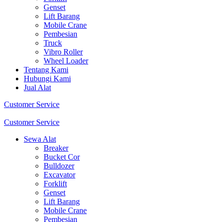
Genset
Lift Barang
Mobile Crane
Pembesian
Truck
Vibro Roller
Wheel Loader
Tentang Kami
Hubungi Kami
Jual Alat
Customer Service
Customer Service
Sewa Alat
Breaker
Bucket Cor
Bulldozer
Excavator
Forklift
Genset
Lift Barang
Mobile Crane
Pembesian