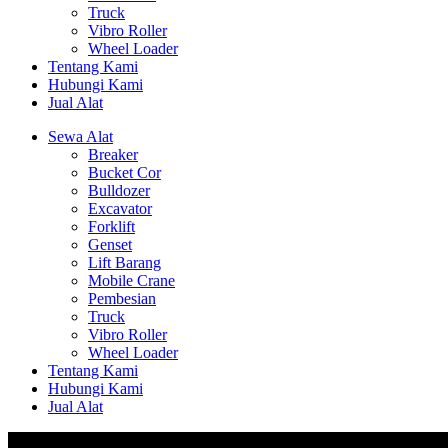
Truck
Vibro Roller
Wheel Loader
Tentang Kami
Hubungi Kami
Jual Alat
Sewa Alat
Breaker
Bucket Cor
Bulldozer
Excavator
Forklift
Genset
Lift Barang
Mobile Crane
Pembesian
Truck
Vibro Roller
Wheel Loader
Tentang Kami
Hubungi Kami
Jual Alat