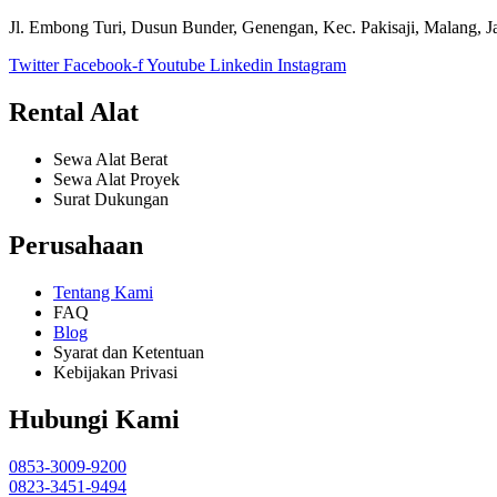
Jl. Embong Turi, Dusun Bunder, Genengan, Kec. Pakisaji, Malang, 
Twitter
Facebook-f
Youtube
Linkedin
Instagram
Rental Alat
Sewa Alat Berat
Sewa Alat Proyek
Surat Dukungan
Perusahaan
Tentang Kami
FAQ
Blog
Syarat dan Ketentuan
Kebijakan Privasi
Hubungi Kami
0853-3009-9200
0823-3451-9494