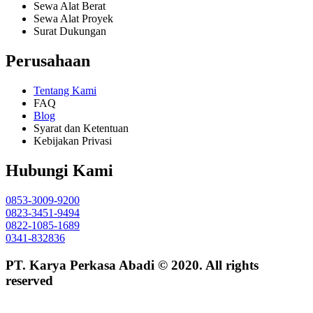
Sewa Alat Berat
Sewa Alat Proyek
Surat Dukungan
Perusahaan
Tentang Kami
FAQ
Blog
Syarat dan Ketentuan
Kebijakan Privasi
Hubungi Kami
0853-3009-9200
0823-3451-9494
0822-1085-1689
0341-832836
PT. Karya Perkasa Abadi © 2020. All rights
reserved