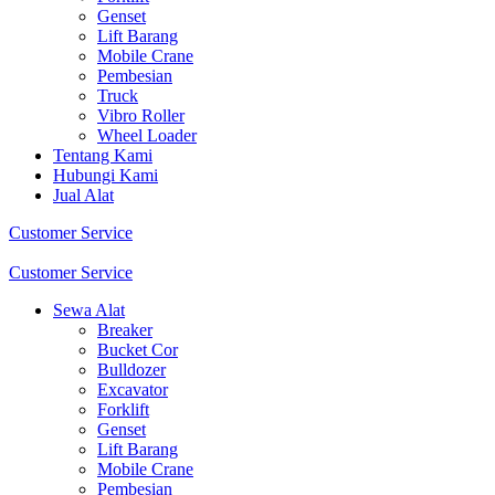
Genset
Lift Barang
Mobile Crane
Pembesian
Truck
Vibro Roller
Wheel Loader
Tentang Kami
Hubungi Kami
Jual Alat
Customer Service
Customer Service
Sewa Alat
Breaker
Bucket Cor
Bulldozer
Excavator
Forklift
Genset
Lift Barang
Mobile Crane
Pembesian