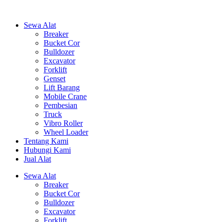
Sewa Alat
Breaker
Bucket Cor
Bulldozer
Excavator
Forklift
Genset
Lift Barang
Mobile Crane
Pembesian
Truck
Vibro Roller
Wheel Loader
Tentang Kami
Hubungi Kami
Jual Alat
Sewa Alat
Breaker
Bucket Cor
Bulldozer
Excavator
Forklift