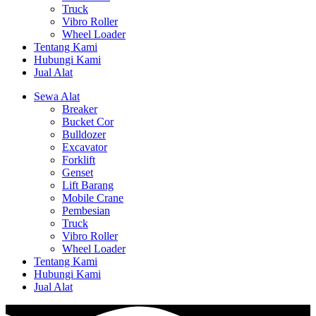
Truck
Vibro Roller
Wheel Loader
Tentang Kami
Hubungi Kami
Jual Alat
Sewa Alat
Breaker
Bucket Cor
Bulldozer
Excavator
Forklift
Genset
Lift Barang
Mobile Crane
Pembesian
Truck
Vibro Roller
Wheel Loader
Tentang Kami
Hubungi Kami
Jual Alat