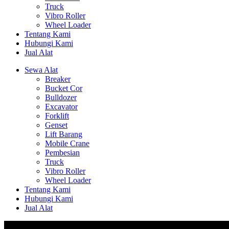
Truck
Vibro Roller
Wheel Loader
Tentang Kami
Hubungi Kami
Jual Alat
Sewa Alat
Breaker
Bucket Cor
Bulldozer
Excavator
Forklift
Genset
Lift Barang
Mobile Crane
Pembesian
Truck
Vibro Roller
Wheel Loader
Tentang Kami
Hubungi Kami
Jual Alat