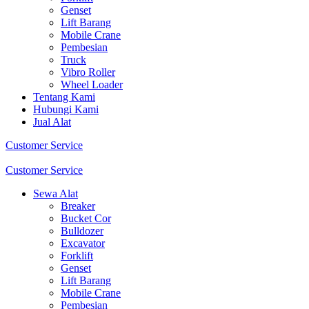
Genset
Lift Barang
Mobile Crane
Pembesian
Truck
Vibro Roller
Wheel Loader
Tentang Kami
Hubungi Kami
Jual Alat
Customer Service
Customer Service
Sewa Alat
Breaker
Bucket Cor
Bulldozer
Excavator
Forklift
Genset
Lift Barang
Mobile Crane
Pembesian