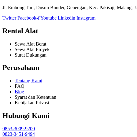
Jl. Embong Turi, Dusun Bunder, Genengan, Kec. Pakisaji, Malang, 
Twitter
Facebook-f
Youtube
Linkedin
Instagram
Rental Alat
Sewa Alat Berat
Sewa Alat Proyek
Surat Dukungan
Perusahaan
Tentang Kami
FAQ
Blog
Syarat dan Ketentuan
Kebijakan Privasi
Hubungi Kami
0853-3009-9200
0823-3451-9494