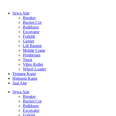
Sewa Alat
Breaker
Bucket Cor
Bulldozer
Excavator
Forklift
Genset
Lift Barang
Mobile Crane
Pembesian
Truck
Vibro Roller
Wheel Loader
Tentang Kami
Hubungi Kami
Jual Alat
Sewa Alat
Breaker
Bucket Cor
Bulldozer
Excavator
Forklift