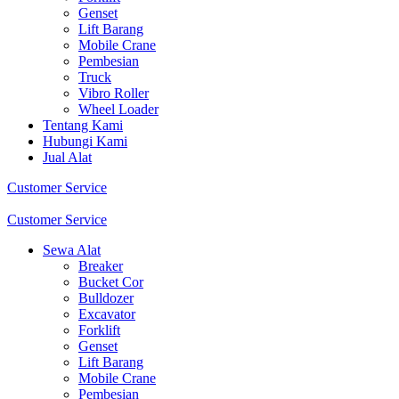
Genset
Lift Barang
Mobile Crane
Pembesian
Truck
Vibro Roller
Wheel Loader
Tentang Kami
Hubungi Kami
Jual Alat
Customer Service
Customer Service
Sewa Alat
Breaker
Bucket Cor
Bulldozer
Excavator
Forklift
Genset
Lift Barang
Mobile Crane
Pembesian