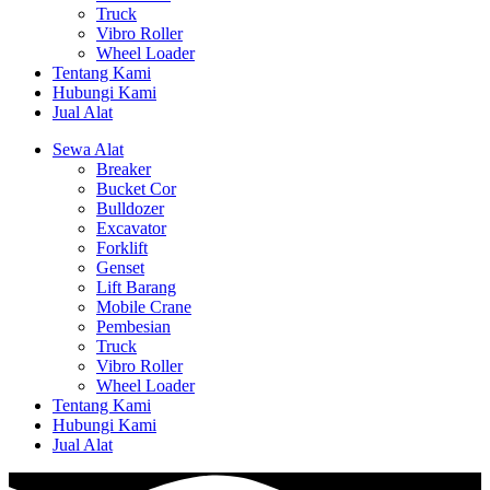
Truck
Vibro Roller
Wheel Loader
Tentang Kami
Hubungi Kami
Jual Alat
Sewa Alat
Breaker
Bucket Cor
Bulldozer
Excavator
Forklift
Genset
Lift Barang
Mobile Crane
Pembesian
Truck
Vibro Roller
Wheel Loader
Tentang Kami
Hubungi Kami
Jual Alat