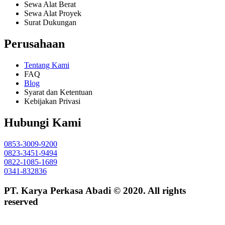
Sewa Alat Berat
Sewa Alat Proyek
Surat Dukungan
Perusahaan
Tentang Kami
FAQ
Blog
Syarat dan Ketentuan
Kebijakan Privasi
Hubungi Kami
0853-3009-9200
0823-3451-9494
0822-1085-1689
0341-832836
PT. Karya Perkasa Abadi © 2020. All rights
reserved