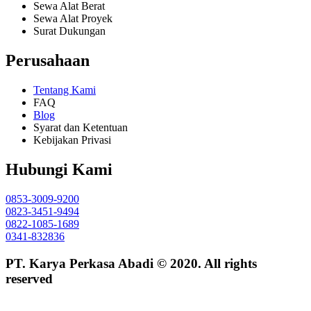
Sewa Alat Berat
Sewa Alat Proyek
Surat Dukungan
Perusahaan
Tentang Kami
FAQ
Blog
Syarat dan Ketentuan
Kebijakan Privasi
Hubungi Kami
0853-3009-9200
0823-3451-9494
0822-1085-1689
0341-832836
PT. Karya Perkasa Abadi © 2020. All rights
reserved