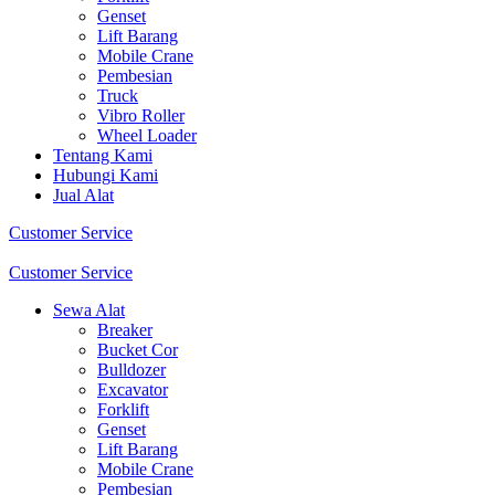
Genset
Lift Barang
Mobile Crane
Pembesian
Truck
Vibro Roller
Wheel Loader
Tentang Kami
Hubungi Kami
Jual Alat
Customer Service
Customer Service
Sewa Alat
Breaker
Bucket Cor
Bulldozer
Excavator
Forklift
Genset
Lift Barang
Mobile Crane
Pembesian