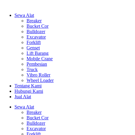
Sewa Alat
Breaker
Bucket Cor
Bulldozer
Excavator
Forklift
Genset
Lift Barang
Mobile Crane
Pembesian
Truck
Vibro Roller
Wheel Loader
Tentang Kami
Hubungi Kami
Jual Alat
Sewa Alat
Breaker
Bucket Cor
Bulldozer
Excavator
Forklift