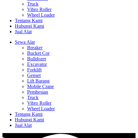
Truck
Vibro Roller
Wheel Loader
Tentang Kami
Hubungi Kami
Jual Alat
Sewa Alat
Breaker
Bucket Cor
Bulldozer
Excavator
Forklift
Genset
Lift Barang
Mobile Crane
Pembesian
Truck
Vibro Roller
Wheel Loader
Tentang Kami
Hubungi Kami
Jual Alat