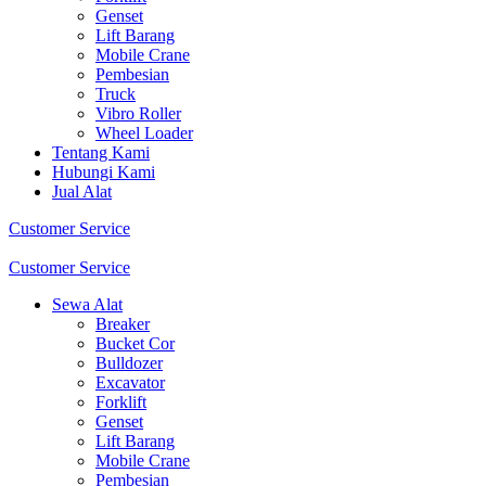
Genset
Lift Barang
Mobile Crane
Pembesian
Truck
Vibro Roller
Wheel Loader
Tentang Kami
Hubungi Kami
Jual Alat
Customer Service
Customer Service
Sewa Alat
Breaker
Bucket Cor
Bulldozer
Excavator
Forklift
Genset
Lift Barang
Mobile Crane
Pembesian