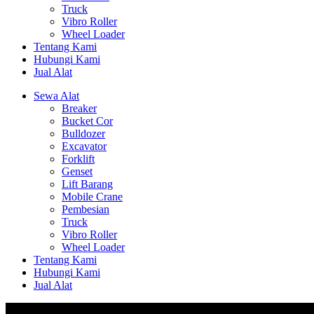
Truck
Vibro Roller
Wheel Loader
Tentang Kami
Hubungi Kami
Jual Alat
Sewa Alat
Breaker
Bucket Cor
Bulldozer
Excavator
Forklift
Genset
Lift Barang
Mobile Crane
Pembesian
Truck
Vibro Roller
Wheel Loader
Tentang Kami
Hubungi Kami
Jual Alat