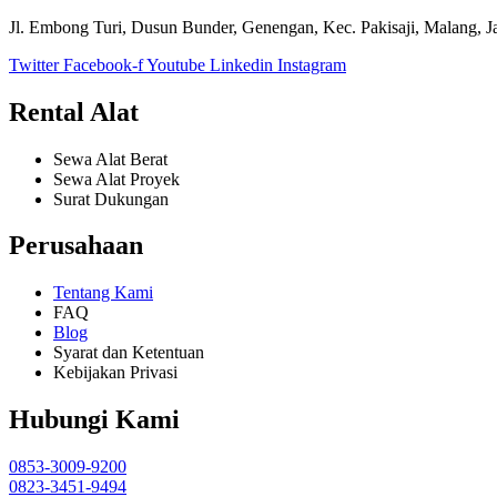
Jl. Embong Turi, Dusun Bunder, Genengan, Kec. Pakisaji, Malang, 
Twitter
Facebook-f
Youtube
Linkedin
Instagram
Rental Alat
Sewa Alat Berat
Sewa Alat Proyek
Surat Dukungan
Perusahaan
Tentang Kami
FAQ
Blog
Syarat dan Ketentuan
Kebijakan Privasi
Hubungi Kami
0853-3009-9200
0823-3451-9494