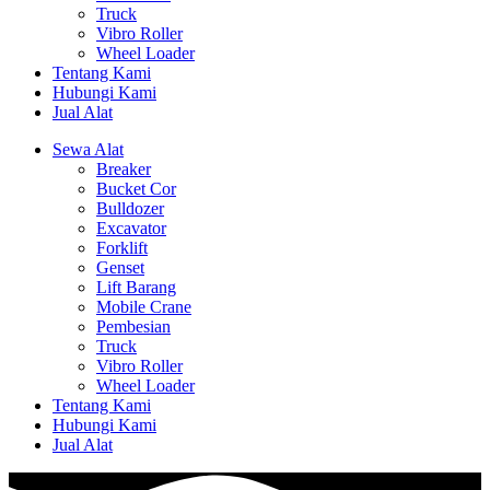
Truck
Vibro Roller
Wheel Loader
Tentang Kami
Hubungi Kami
Jual Alat
Sewa Alat
Breaker
Bucket Cor
Bulldozer
Excavator
Forklift
Genset
Lift Barang
Mobile Crane
Pembesian
Truck
Vibro Roller
Wheel Loader
Tentang Kami
Hubungi Kami
Jual Alat