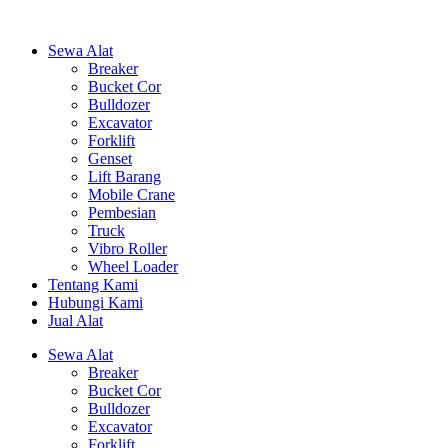
Sewa Alat
Breaker
Bucket Cor
Bulldozer
Excavator
Forklift
Genset
Lift Barang
Mobile Crane
Pembesian
Truck
Vibro Roller
Wheel Loader
Tentang Kami
Hubungi Kami
Jual Alat
Sewa Alat
Breaker
Bucket Cor
Bulldozer
Excavator
Forklift