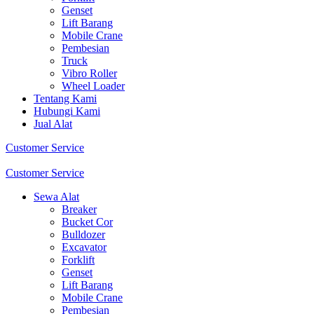
Genset
Lift Barang
Mobile Crane
Pembesian
Truck
Vibro Roller
Wheel Loader
Tentang Kami
Hubungi Kami
Jual Alat
Customer Service
Customer Service
Sewa Alat
Breaker
Bucket Cor
Bulldozer
Excavator
Forklift
Genset
Lift Barang
Mobile Crane
Pembesian