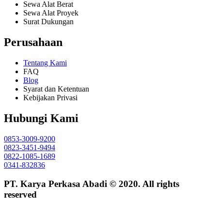
Sewa Alat Berat
Sewa Alat Proyek
Surat Dukungan
Perusahaan
Tentang Kami
FAQ
Blog
Syarat dan Ketentuan
Kebijakan Privasi
Hubungi Kami
0853-3009-9200
0823-3451-9494
0822-1085-1689
0341-832836
PT. Karya Perkasa Abadi © 2020. All rights
reserved