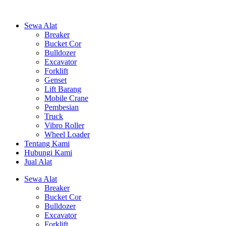
Sewa Alat
Breaker
Bucket Cor
Bulldozer
Excavator
Forklift
Genset
Lift Barang
Mobile Crane
Pembesian
Truck
Vibro Roller
Wheel Loader
Tentang Kami
Hubungi Kami
Jual Alat
Sewa Alat
Breaker
Bucket Cor
Bulldozer
Excavator
Forklift