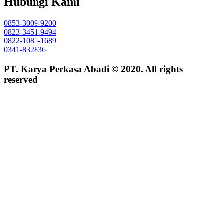
Hubungi Kami
0853-3009-9200
0823-3451-9494
0822-1085-1689
0341-832836
PT. Karya Perkasa Abadi © 2020. All rights
reserved