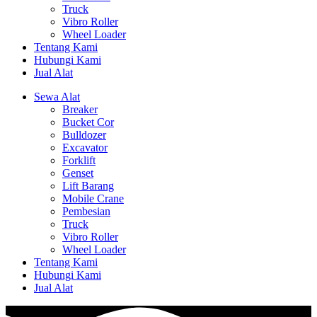
Truck
Vibro Roller
Wheel Loader
Tentang Kami
Hubungi Kami
Jual Alat
Sewa Alat
Breaker
Bucket Cor
Bulldozer
Excavator
Forklift
Genset
Lift Barang
Mobile Crane
Pembesian
Truck
Vibro Roller
Wheel Loader
Tentang Kami
Hubungi Kami
Jual Alat