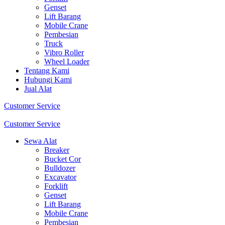
Genset
Lift Barang
Mobile Crane
Pembesian
Truck
Vibro Roller
Wheel Loader
Tentang Kami
Hubungi Kami
Jual Alat
Customer Service
Customer Service
Sewa Alat
Breaker
Bucket Cor
Bulldozer
Excavator
Forklift
Genset
Lift Barang
Mobile Crane
Pembesian