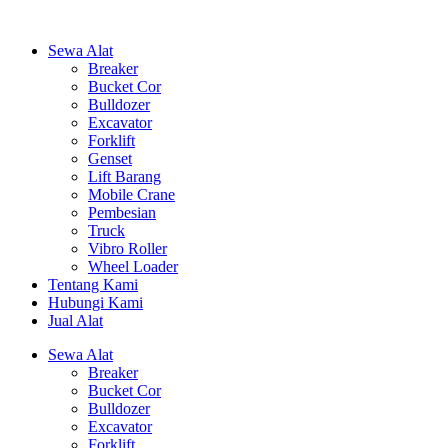
Sewa Alat
Breaker
Bucket Cor
Bulldozer
Excavator
Forklift
Genset
Lift Barang
Mobile Crane
Pembesian
Truck
Vibro Roller
Wheel Loader
Tentang Kami
Hubungi Kami
Jual Alat
Sewa Alat
Breaker
Bucket Cor
Bulldozer
Excavator
Forklift