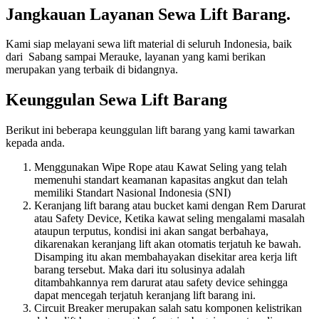
Jangkauan Layanan Sewa Lift Barang.
Kami siap melayani sewa lift material di seluruh Indonesia, baik
dari Sabang sampai Merauke, layanan yang kami berikan
merupakan yang terbaik di bidangnya.
Keunggulan Sewa Lift Barang
Berikut ini beberapa keunggulan lift barang yang kami tawarkan
kepada anda.
Menggunakan Wipe Rope atau Kawat Seling yang telah
memenuhi standart keamanan kapasitas angkut dan telah
memiliki Standart Nasional Indonesia (SNI)
Keranjang lift barang atau bucket kami dengan Rem Darurat
atau Safety Device, Ketika kawat seling mengalami masalah
ataupun terputus, kondisi ini akan sangat berbahaya,
dikarenakan keranjang lift akan otomatis terjatuh ke bawah.
Disamping itu akan membahayakan disekitar area kerja lift
barang tersebut. Maka dari itu solusinya adalah
ditambahkannya rem darurat atau safety device sehingga
dapat mencegah terjatuh keranjang lift barang ini.
Circuit Breaker merupakan salah satu komponen kelistrikan