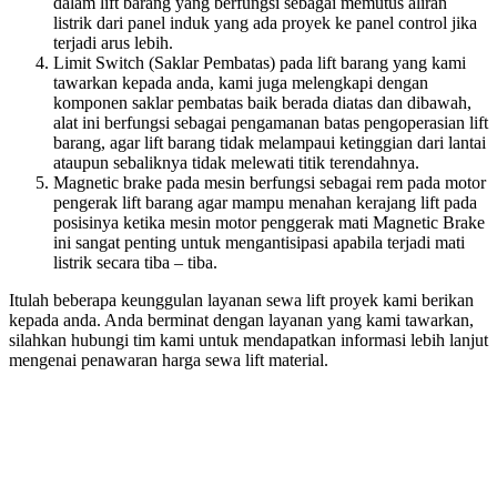
dalam lift barang yang berfungsi sebagai memutus aliran
listrik dari panel induk yang ada proyek ke panel control jika
terjadi arus lebih.
Limit Switch (Saklar Pembatas) pada lift barang yang kami
tawarkan kepada anda, kami juga melengkapi dengan
komponen saklar pembatas baik berada diatas dan dibawah,
alat ini berfungsi sebagai pengamanan batas pengoperasian lift
barang, agar lift barang tidak melampaui ketinggian dari lantai
ataupun sebaliknya tidak melewati titik terendahnya.
Magnetic brake pada mesin berfungsi sebagai rem pada motor
pengerak lift barang agar mampu menahan kerajang lift pada
posisinya ketika mesin motor penggerak mati Magnetic Brake
ini sangat penting untuk mengantisipasi apabila terjadi mati
listrik secara tiba – tiba.
Itulah beberapa keunggulan layanan sewa lift proyek kami berikan
kepada anda. Anda berminat dengan layanan yang kami tawarkan,
silahkan hubungi tim kami untuk mendapatkan informasi lebih lanjut
mengenai penawaran harga sewa lift material.