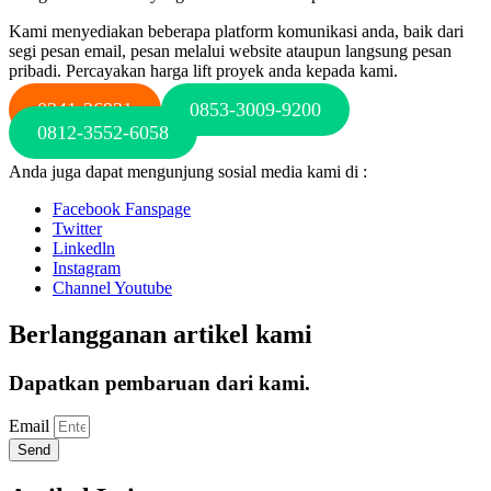
Kami menyediakan beberapa platform komunikasi anda, baik dari
segi pesan email, pesan melalui website ataupun langsung pesan
pribadi. Percayakan harga lift proyek anda kepada kami.
0341-36931
0853-3009-9200
0812-3552-6058
Anda juga dapat mengunjung sosial media kami di :
Facebook Fanspage
Twitter
Linkedln
Instagram
Channel Youtube
Berlangganan artikel kami
Dapatkan pembaruan dari kami.
Email
Send