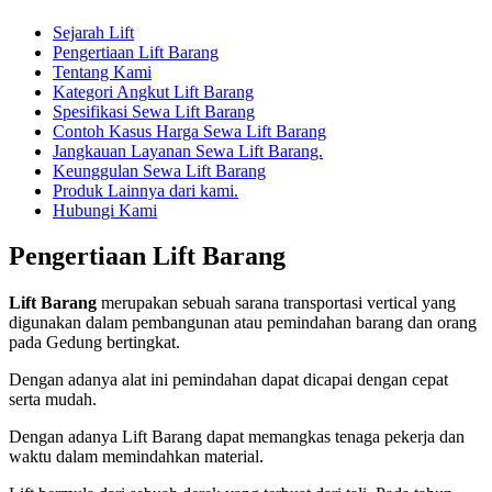
Sejarah Lift
Pengertiaan Lift Barang
Tentang Kami
Kategori Angkut Lift Barang
Spesifikasi Sewa Lift Barang
Contoh Kasus Harga Sewa Lift Barang
Jangkauan Layanan Sewa Lift Barang.
Keunggulan Sewa Lift Barang
Produk Lainnya dari kami.
Hubungi Kami
Pengertiaan Lift Barang
Lift Barang
merupakan sebuah sarana transportasi vertical yang
digunakan dalam pembangunan atau pemindahan barang dan orang
pada Gedung bertingkat.
Dengan adanya alat ini pemindahan dapat dicapai dengan cepat
serta mudah.
Dengan adanya Lift Barang dapat memangkas tenaga pekerja dan
waktu dalam memindahkan material.