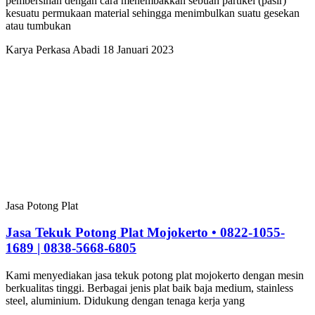
pembersihan dengan cara menembakkan sebuah partikel (pasir)
kesuatu permukaan material sehingga menimbulkan suatu gesekan
atau tumbukan
Karya Perkasa Abadi
18 Januari 2023
Jasa Potong Plat
Jasa Tekuk Potong Plat Mojokerto • 0822-1055-
1689 | 0838-5668-6805
Kami menyediakan jasa tekuk potong plat mojokerto dengan mesin
berkualitas tinggi. Berbagai jenis plat baik baja medium, stainless
steel, aluminium. Didukung dengan tenaga kerja yang