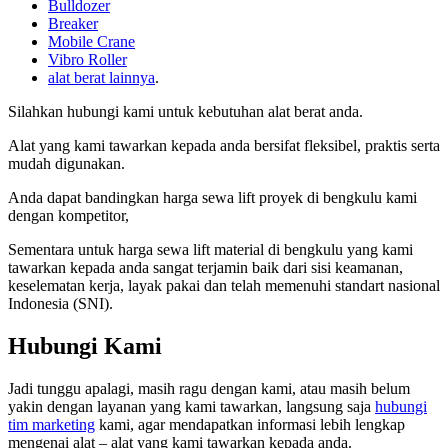
Bulldozer
Breaker
Mobile Crane
Vibro Roller
alat berat lainnya
.
Silahkan hubungi kami untuk kebutuhan alat berat anda.
Alat yang kami tawarkan kepada anda bersifat fleksibel, praktis serta
mudah digunakan.
Anda dapat bandingkan harga sewa lift proyek di bengkulu kami
dengan kompetitor,
Sementara untuk harga sewa lift material di bengkulu yang kami
tawarkan kepada anda sangat terjamin baik dari sisi keamanan,
keselematan kerja, layak pakai dan telah memenuhi standart nasional
Indonesia (SNI).
Hubungi Kami
Jadi tunggu apalagi, masih ragu dengan kami, atau masih belum
yakin dengan layanan yang kami tawarkan, langsung saja
hubungi
tim marketing
kami, agar mendapatkan informasi lebih lengkap
mengenai alat – alat yang kami tawarkan kepada anda.