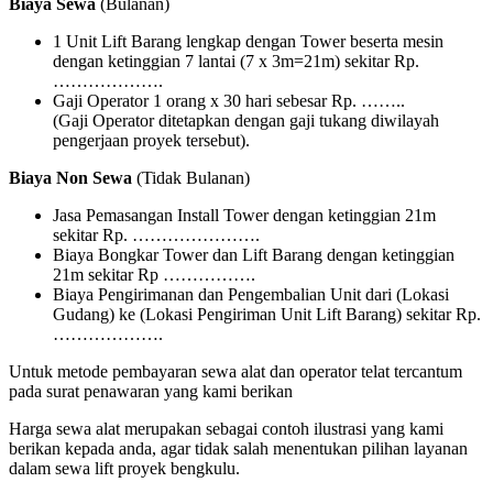
Biaya Sewa
(Bulanan)
1 Unit Lift Barang lengkap dengan Tower beserta mesin
dengan ketinggian 7 lantai (7 x 3m=21m) sekitar Rp.
……………….
Gaji Operator 1 orang x 30 hari sebesar Rp. ……..
(Gaji Operator ditetapkan dengan gaji tukang diwilayah
pengerjaan proyek tersebut).
Biaya Non Sewa
(Tidak Bulanan)
Jasa Pemasangan Install Tower dengan ketinggian 21m
sekitar Rp. ………………….
Biaya Bongkar Tower dan Lift Barang dengan ketinggian
21m sekitar Rp …………….
Biaya Pengirimanan dan Pengembalian Unit dari (Lokasi
Gudang) ke (Lokasi Pengiriman Unit Lift Barang) sekitar Rp.
……………….
Untuk metode pembayaran sewa alat dan operator telat tercantum
pada surat penawaran yang kami berikan
Harga sewa alat merupakan sebagai contoh ilustrasi yang kami
berikan kepada anda, agar tidak salah menentukan pilihan layanan
dalam sewa lift proyek bengkulu.