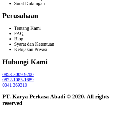
Surat Dukungan
Perusahaan
Tentang Kami
FAQ
Blog
Syarat dan Ketentuan
Kebijakan Privasi
Hubungi Kami
0853-3009-9200
0822-1085-1689
0341 369310
PT. Karya Perkasa Abadi © 2020. All rights
reserved