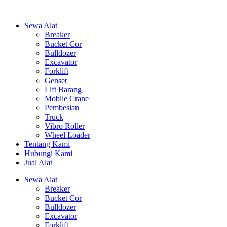
Sewa Alat
Breaker
Bucket Cor
Bulldozer
Excavator
Forklift
Genset
Lift Barang
Mobile Crane
Pembesian
Truck
Vibro Roller
Wheel Loader
Tentang Kami
Hubungi Kami
Jual Alat
Sewa Alat
Breaker
Bucket Cor
Bulldozer
Excavator
Forklift