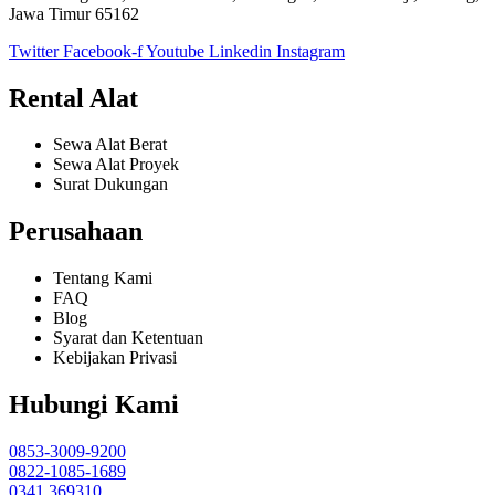
Jawa Timur 65162
Twitter
Facebook-f
Youtube
Linkedin
Instagram
Rental Alat
Sewa Alat Berat
Sewa Alat Proyek
Surat Dukungan
Perusahaan
Tentang Kami
FAQ
Blog
Syarat dan Ketentuan
Kebijakan Privasi
Hubungi Kami
0853-3009-9200
0822-1085-1689
0341 369310