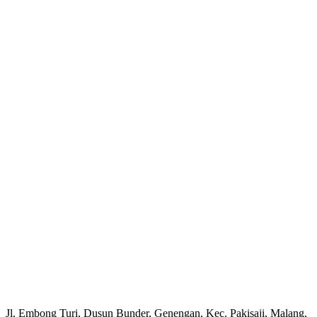
Jl. Embong Turi, Dusun Bunder, Genengan, Kec. Pakisaji, Malang,