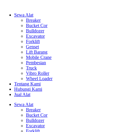
Sewa Alat
Breaker
Bucket Cor
Bulldozer
Excavator
Forklift
Genset
Lift Barang
Mobile Crane
Pembesian
Truck
Vibro Roller
Wheel Loader
Tentang Kami
Hubungi Kami
Jual Alat
Sewa Alat
Breaker
Bucket Cor
Bulldozer
Excavator
Forklift