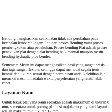
Bending menghasilkan sedikit atau tidak ada perubahan pada
ketebalan lembaran logam. Inti dari proses Bending yaitu proses
pembengkokan atau penekukan. Proses bending Plat adalah proses
penekukan plat dengan alat bending baik manual maupun mesin
bending hydraulic pipe bender.
Sementara Mesin ini dapat menghasilkan hasil yang sangat presisi
dan juga sangat flexible, sehingga dapat membuat segala jenis
bentuk dan ukuran sesuai dengan permintaan anda. kelebihan lain
memakai mesin ini adalah waktu penyelesaian yang relatif lebih
cepat.
Layanan Kami
Untuk tekuk plat yang kami sediakan adalah maksimum di ukuran 8
mm, sementara untuk potong plat besi mojokerto yang kami layani
adalah maksimum di ukuran 12 mm.