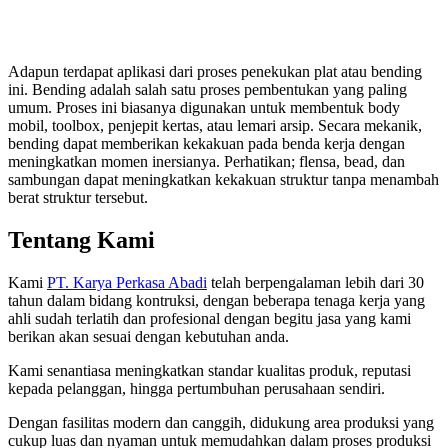
Adapun terdapat aplikasi dari proses penekukan plat atau bending
ini. Bending adalah salah satu proses pembentukan yang paling
umum. Proses ini biasanya digunakan untuk membentuk body
mobil, toolbox, penjepit kertas, atau lemari arsip. Secara mekanik,
bending dapat memberikan kekakuan pada benda kerja dengan
meningkatkan momen inersianya. Perhatikan; flensa, bead, dan
sambungan dapat meningkatkan kekakuan struktur tanpa menambah
berat struktur tersebut.
Tentang Kami
Kami
PT. Karya Perkasa Abadi
telah berpengalaman lebih dari 30
tahun dalam bidang kontruksi, dengan beberapa tenaga kerja yang
ahli sudah terlatih dan profesional dengan begitu jasa yang kami
berikan akan sesuai dengan kebutuhan anda.
Kami senantiasa meningkatkan standar kualitas produk, reputasi
kepada pelanggan, hingga pertumbuhan perusahaan sendiri.
Dengan fasilitas modern dan canggih, didukung area produksi yang
cukup luas dan nyaman untuk memudahkan dalam proses produksi