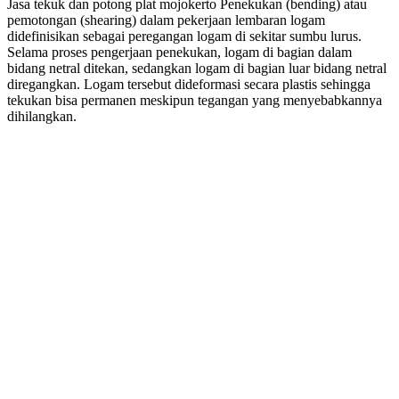
Jasa tekuk dan potong plat mojokerto Penekukan (bending) atau
pemotongan (shearing) dalam pekerjaan lembaran logam
didefinisikan sebagai peregangan logam di sekitar sumbu lurus.
Selama proses pengerjaan penekukan, logam di bagian dalam
bidang netral ditekan, sedangkan logam di bagian luar bidang netral
diregangkan. Logam tersebut dideformasi secara plastis sehingga
tekukan bisa permanen meskipun tegangan yang menyebabkannya
dihilangkan.