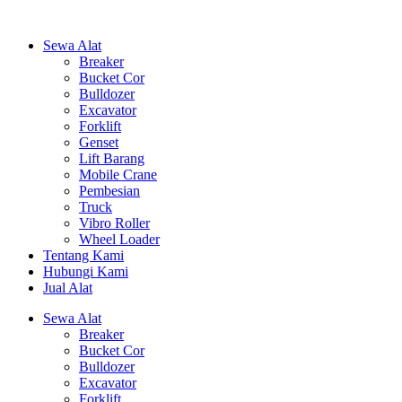
Sewa Alat
Breaker
Bucket Cor
Bulldozer
Excavator
Forklift
Genset
Lift Barang
Mobile Crane
Pembesian
Truck
Vibro Roller
Wheel Loader
Tentang Kami
Hubungi Kami
Jual Alat
Sewa Alat
Breaker
Bucket Cor
Bulldozer
Excavator
Forklift