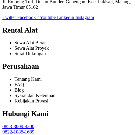
Jl. Embong Turi, Dusun Bunder, Genengan, Kec. Pakisaji, Malang,
Jawa Timur 65162
Twitter
Facebook-f
Youtube
Linkedin
Instagram
Rental Alat
Sewa Alat Berat
Sewa Alat Proyek
Surat Dukungan
Perusahaan
Tentang Kami
FAQ
Blog
Syarat dan Ketentuan
Kebijakan Privasi
Hubungi Kami
0853-3009-9200
0822-1085-1689