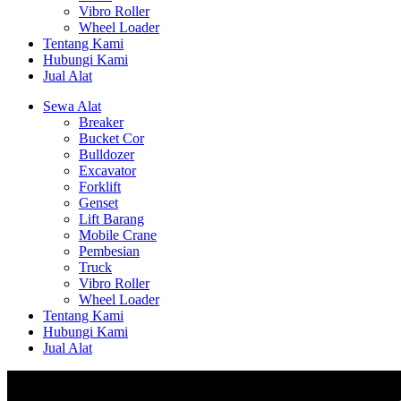
Vibro Roller
Wheel Loader
Tentang Kami
Hubungi Kami
Jual Alat
Sewa Alat
Breaker
Bucket Cor
Bulldozer
Excavator
Forklift
Genset
Lift Barang
Mobile Crane
Pembesian
Truck
Vibro Roller
Wheel Loader
Tentang Kami
Hubungi Kami
Jual Alat