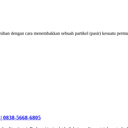
rsihan dengan cara menembakkan sebuah partikel (pasir) kesuatu per
 | 0838-5668-6805