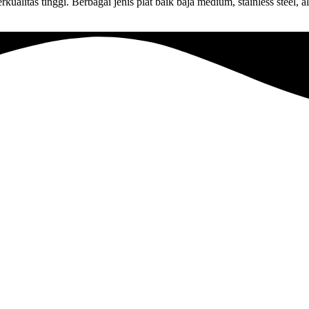
ualitas tinggi. Berbagai jenis plat baik baja medium, stainless steel