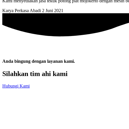
Kami menyediakan jasa tekuk potong plat mojokerto dengan mesin berk
Karya Perkasa Abadi
2 Juni 2021
Anda bingung dengan layanan kami.
Silahkan tim ahi kami
Hubungi Kami