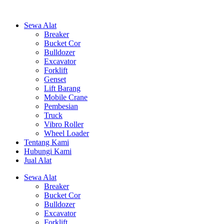
Sewa Alat
Breaker
Bucket Cor
Bulldozer
Excavator
Forklift
Genset
Lift Barang
Mobile Crane
Pembesian
Truck
Vibro Roller
Wheel Loader
Tentang Kami
Hubungi Kami
Jual Alat
Sewa Alat
Breaker
Bucket Cor
Bulldozer
Excavator
Forklift