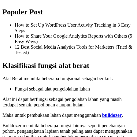
Populer Post
How to Set Up WordPress User Activity Tracking in 3 Easy
Steps
How to Share Your Google Analytics Reports with Others (5
Easy Ways)
12 Best Social Media Analytics Tools for Marketers (Tried &
Tested)
Klasifikasi fungsi alat berat
Alat Berat memiliki beberapa fungsional sebagai berikut :
Fungsi sebagai alat pengelolahan lahan
Alat ini dapat berfungsi sebagai pengolahan lahan yang masih
terdapat semak, pepohonan ataupun hutan.
Maka untuk pembukaan lahan dapat menggunakan
bulldozer
.
Bulldozer memiliki beberapa fungsi lainnya seperti penebangan
pohon, pengangkatan lapisan tanah paling atas dapat menggunakan
scraper, sedangkan untuk pembentukan permukaan supaya rata