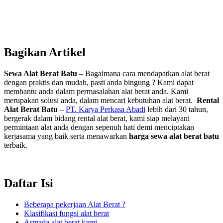
Bagikan Artikel
Sewa Alat Berat Batu
– Bagaimana cara mendapatkan alat berat
dengan praktis dan mudah, pasti anda bingung ? Kami dapat
membantu anda dalam permasalahan alat berat anda. Kami
merupakan solusi anda, dalam mencari kebutuhan alat berat.
Rental
Alat Berat Batu
–
PT. Karya Perkasa Abadi
lebih dari 30 tahun,
bergerak dalam bidang rental alat berat, kami siap melayani
permintaan alat anda dengan sepenuh hati demi menciptakan
kerjasama yang baik serta menawarkan
harga sewa alat berat batu
terbaik.
Daftar Isi
Beberapa pekerjaan Alat Berat ?
Klasifikasi fungsi alat berat
Armada alat berat kami.