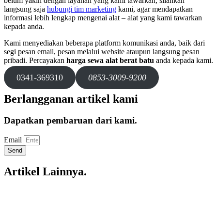
belum yakin dengan layanan yang kami tawarkan, silahkan
langsung saja
hubungi tim marketing
kami, agar mendapatkan
informasi lebih lengkap mengenai alat – alat yang kami tawarkan
kepada anda.
Kami menyediakan beberapa platform komunikasi anda, baik dari
segi pesan email, pesan melalui website ataupun langsung pesan
pribadi. Percayakan
harga sewa alat berat batu
anda kepada kami.
0341-369310
0853-3009-9200
Berlangganan artikel kami
Dapatkan pembaruan dari kami.
Email
Send
Artikel Lainnya.