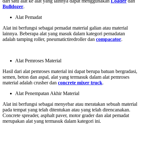
dari satu alat ke alat yang lainnya dapat menggunakan
Loader
dan
Bulldozer
.
Alat Pemadat
Alat ini berfungsi sebagai pemadat material galian atau material
lainnya. Beberapa alat yang masuk dalam kategori pemadatan
adalah tamping roller, pneumatictiredroller dan
compacator
.
Alat Pemroses Material
Hasil dari alat pemroses material ini dapat berupa batuan bergradasi,
semen, beton dan aspal, alat yang termasuk dalam alat pemroses
material adalah crusher dan
concrete mixer truck
.
Alat Penempatan Akhir Material
Alat ini berfungsi sebagai menyebar atau meratakan sebuah material
pada tempat yang telah ditentukan atau yang telah direncanakan.
Concrete spreader, asphalt paver, motor grader dan alat pemadat
merupakan alat yang termasuk dalam kategori ini.