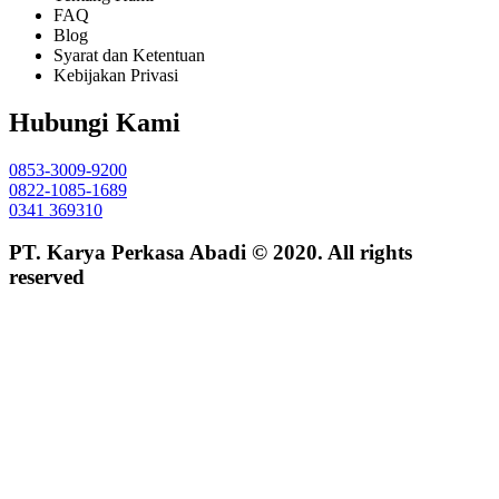
FAQ
Blog
Syarat dan Ketentuan
Kebijakan Privasi
Hubungi Kami
0853-3009-9200
0822-1085-1689
0341 369310
PT. Karya Perkasa Abadi © 2020. All rights
reserved