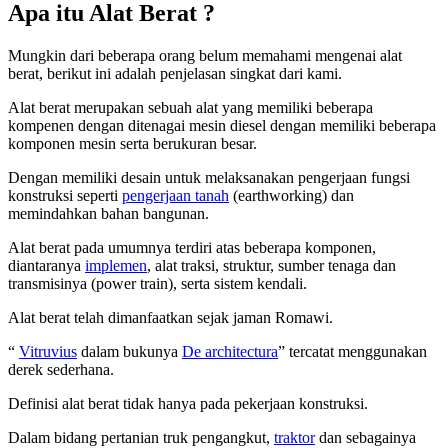
Apa itu Alat Berat ?
Mungkin dari beberapa orang belum memahami mengenai alat
berat, berikut ini adalah penjelasan singkat dari kami.
Alat berat merupakan sebuah alat yang memiliki beberapa
kompenen dengan ditenagai mesin diesel dengan memiliki beberapa
komponen mesin serta berukuran besar.
Dengan memiliki desain untuk melaksanakan pengerjaan fungsi
konstruksi seperti
pengerjaan tanah
(earthworking) dan
memindahkan bahan bangunan.
Alat berat pada umumnya terdiri atas beberapa komponen,
diantaranya
implemen
, alat traksi, struktur, sumber tenaga dan
transmisinya (power train), serta sistem kendali.
Alat berat telah dimanfaatkan sejak jaman Romawi.
“
Vitruvius
dalam bukunya
De architectura
” tercatat menggunakan
derek sederhana.
Definisi alat berat tidak hanya pada pekerjaan konstruksi.
Dalam bidang pertanian truk pengangkut,
traktor
dan sebagainya