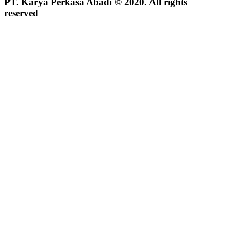
PT. Karya Perkasa Abadi © 2020. All rights
reserved