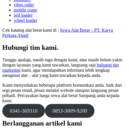
vibro roller
mobile crane
self loader
wheel loader
Cek katalog alat berat kami di :
Sewa Alat Berat – PT. Karya
Perkasa Abadi
Hubungi tim kami.
Tunggu apalagi, masih ragu dengan kami, atau masih belum yakin
dengan layanan yang kami tawarkan, langsung saja
hubungi tim
marketing
kami, agar mendapatkan informasi lebih lengkap
mengenai alat – alat yang kami tawarkan kepada anda.
Kami menyediakan beberapa platform komunikasi anda, baik dari
segi pesan email, pesan melalui website ataupun langsung pesan
pribadi. Percayakan harga sewa alat berat Sampang anda kepada
kami.
0341-369310
0853-3009-9200
Berlangganan artikel kami