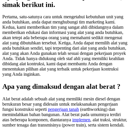
simak berikut ini.
Pertama, satu-satunya cara untuk mengetahui kebutuhan unit yang
anda butuhkan, anda dapat menghubungi tim marketing kami.
Kedua, kami memberikan tim yang sangat ahli dibidangnya dalam
memberikan edukasi dan informasi yang alat yang anda butuhkan,
akan tetepi ada beberapa orang yang memahami sedikit mengenai
alat yang dibutuhkan tersebut. Ketiga, Anda dapat memilih alat yang
anda butuhkan sendiri, tapi terpenting dari alat yang anda butuhkan,
alat yang akan Anda gunakan telah sesuai dengan pekerjaan proyek
Anda. Tidak hanya didukung oleh staf ahli yang memiliki keahlian
dibidang alat kontruksi, kami dapat membantu Anda dengan
menentukan pilihan alat yang terbaik untuk pekerjaan kontruksi
yang Anda inginkan.
Apa yang dimaksud dengan alat berat ?
Alat berat adalah sebuah alat yang memiliki mesin diesel dengan
berukuran besar yang didesain untuk melaksanakan pengerjaan
fungsi konstruksi seperti
pengerjaan tanah
(earthworking) dan
memindahkan bahan bangunan. Alat berat pada umumnya terdiri
atas beberapa komponen, diantaranya
implemen
, alat traksi, struktur,
sumber tenaga dan transmisinya (power train), serta sistem kendali.