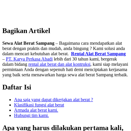
Bagikan Artikel
Sewa Alat Berat Sampang
– Bagaimana cara mendapatkan alat
berat dengan praktis dan mudah, anda bingung ? Kami solusi anda
dalam mencari kebutuhan alat berat.
Rental Alat Berat Sampang
–
PT. Karya Perkasa Abadi
lebih dari 30 tahun kami, bergerak
dalam bidang
rental alat berat dan alat kontruksi
, kami siap melayani
permintaan Anda dengan sepenuh hati demi menciptakan kerjasama
yang baik serta menawarkan harga sewa alat berat Sampang terbaik.
Daftar Isi
Apa saja yang dapat dikerjakan alat berat ?
Klasifikasi fungsi alat berat
Armada alat berat kami.
Hubungi tim kami.
Apa yang harus dilakukan pertama kali,