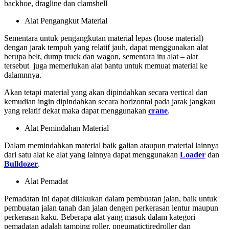
backhoe, dragline dan clamshell
Alat Pengangkut Material
Sementara untuk pengangkutan material lepas (loose material)
dengan jarak tempuh yang relatif jauh, dapat menggunakan alat
berupa belt, dump truck dan wagon, sementara itu alat – alat
tersebut juga memerlukan alat bantu untuk memuat material ke
dalamnnya.
Akan tetapi material yang akan dipindahkan secara vertical dan
kemudian ingin dipindahkan secara horizontal pada jarak jangkau
yang relatif dekat maka dapat menggunakan
crane
.
Alat Pemindahan Material
Dalam memindahkan material baik galian ataupun material lainnya
dari satu alat ke alat yang lainnya dapat menggunakan
Loader
dan
Bulldozer
.
Alat Pemadat
Pemadatan ini dapat dilakukan dalam pembuatan jalan, baik untuk
pembuatan jalan tanah dan jalan dengen perkerasan lentur maupun
perkerasan kaku. Beberapa alat yang masuk dalam kategori
pemadatan adalah tamping roller, pneumatictiredroller dan