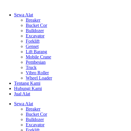
Sewa Alat
Breaker
Bucket Cor
Bulldozer
Excavator
Forklift
Genset
Lift Barang
Mobile Crane
Pembesian
Truck
Vibro Roller
Wheel Loader
Tentang Kami
Hubungi Kami
Jual Alat
Sewa Alat
Breaker
Bucket Cor
Bulldozer
Excavator
Forklift