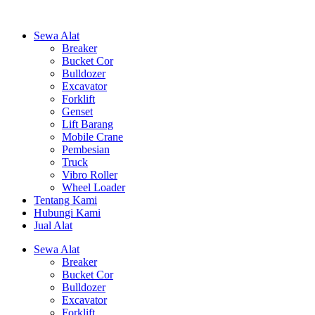
Sewa Alat
Breaker
Bucket Cor
Bulldozer
Excavator
Forklift
Genset
Lift Barang
Mobile Crane
Pembesian
Truck
Vibro Roller
Wheel Loader
Tentang Kami
Hubungi Kami
Jual Alat
Sewa Alat
Breaker
Bucket Cor
Bulldozer
Excavator
Forklift