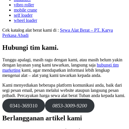
vibro roller
mobile crane
self loader
wheel loader
Cek katalog alat berat kami di :
Sewa Alat Berat – PT. Karya
Perkasa Abadi
Hubungi tim kami.
Tunggu apalagi, masih ragu dengan kami, atau masih belum yakin
dengan layanan yang kami tawarkan, langsung saja
hubungi tim
marketing
kami, agar mendapatkan informasi lebih lengkap
mengenai alat – alat yang kami tawarkan kepada anda.
Kami menyediakan beberapa platform komunikasi anda, baik dari
segi pesan email, pesan melalui website ataupun langsung pesan
pribadi. Percayakan harga sewa alat berat Tuban anda kepada kami.
0341-369310
0853-3009-9200
Berlangganan artikel kami