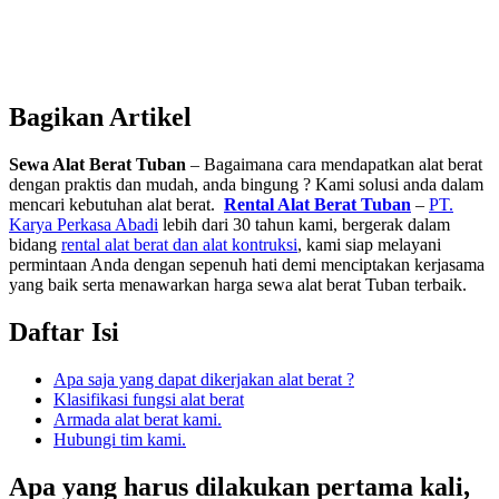
Bagikan Artikel
Sewa Alat Berat Tuban
– Bagaimana cara mendapatkan alat berat
dengan praktis dan mudah, anda bingung ? Kami solusi anda dalam
mencari kebutuhan alat berat.
Rental Alat Berat Tuban
–
PT.
Karya Perkasa Abadi
lebih dari 30 tahun kami, bergerak dalam
bidang
rental alat berat dan alat kontruksi
, kami siap melayani
permintaan Anda dengan sepenuh hati demi menciptakan kerjasama
yang baik serta menawarkan harga sewa alat berat Tuban terbaik.
Daftar Isi
Apa saja yang dapat dikerjakan alat berat ?
Klasifikasi fungsi alat berat
Armada alat berat kami.
Hubungi tim kami.
Apa yang harus dilakukan pertama kali,