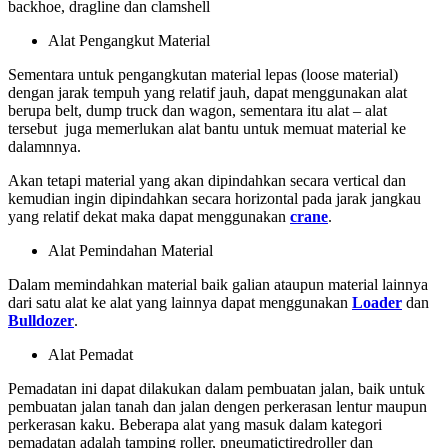
backhoe, dragline dan clamshell
Alat Pengangkut Material
Sementara untuk pengangkutan material lepas (loose material)
dengan jarak tempuh yang relatif jauh, dapat menggunakan alat
berupa belt, dump truck dan wagon, sementara itu alat – alat
tersebut juga memerlukan alat bantu untuk memuat material ke
dalamnnya.
Akan tetapi material yang akan dipindahkan secara vertical dan
kemudian ingin dipindahkan secara horizontal pada jarak jangkau
yang relatif dekat maka dapat menggunakan
crane
.
Alat Pemindahan Material
Dalam memindahkan material baik galian ataupun material lainnya
dari satu alat ke alat yang lainnya dapat menggunakan
Loader
dan
Bulldozer
.
Alat Pemadat
Pemadatan ini dapat dilakukan dalam pembuatan jalan, baik untuk
pembuatan jalan tanah dan jalan dengen perkerasan lentur maupun
perkerasan kaku. Beberapa alat yang masuk dalam kategori
pemadatan adalah tamping roller, pneumatictiredroller dan