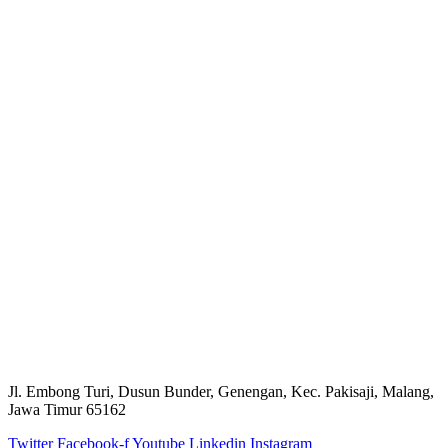
Jl. Embong Turi, Dusun Bunder, Genengan, Kec. Pakisaji, Malang,
Jawa Timur 65162
Twitter
Facebook-f
Youtube
Linkedin
Instagram