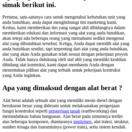
simak berikut ini.
Pertama, satu-satunya cara untuk mengetahui kebutuhan unit yang
anda butuhkan, anda dapat menghubungi tim marketing kami.
Kedua, kami memberikan tim yang sangat ahli dibidangnya dalam
memberikan edukasi dan informasi yang alat yang anda butuhkan,
akan tetepi ada beberapa orang yang memahami sedikit mengenai
alat yang dibutuhkan tersebut. Ketiga, Anda dapat memilih alat yang
anda butuhkan sendiri, tapi terpenting dari alat yang anda butuhkan,
alat yang akan Anda gunakan telah sesuai dengan pekerjaan proyek
Anda. Tidak hanya didukung oleh staf ahli yang memiliki keahlian
dibidang alat kontruksi, kami dapat membantu Anda dengan
menentukan pilihan alat yang terbaik untuk pekerjaan kontruksi
yang Anda inginkan.
Apa yang dimaksud dengan alat berat ?
Alat berat adalah sebuah alat yang memiliki mesin diesel dengan
berukuran besar yang didesain untuk melaksanakan pengerjaan
fungsi konstruksi seperti
pengerjaan tanah
(earthworking) dan
memindahkan bahan bangunan. Alat berat pada umumnya terdiri
atas beberapa komponen, diantaranya
implemen
, alat traksi, struktur,
sumber tenaga dan transmisinya (power train), serta sistem kendali.