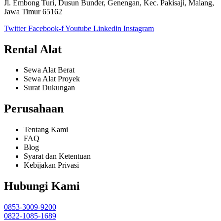
Jl. Embong Turi, Dusun Bunder, Genengan, Kec. Pakisaji, Malang,
Jawa Timur 65162
Twitter
Facebook-f
Youtube
Linkedin
Instagram
Rental Alat
Sewa Alat Berat
Sewa Alat Proyek
Surat Dukungan
Perusahaan
Tentang Kami
FAQ
Blog
Syarat dan Ketentuan
Kebijakan Privasi
Hubungi Kami
0853-3009-9200
0822-1085-1689