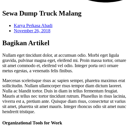
Sewa Dump Truck Malang
Karya Perkasa Abadi
November 26, 2018
Bagikan Artikel
Nullam eget tincidunt dolor, at accumsan odio. Morbi eget ligula
gravida, pulvinar magna eget, eleifend mi. Proin massa tortor, ornare
sit amet commodo et, eleifend vel odio. Integer porta orci ornare
metus egestas, a venenatis felis finibus.
Maecenas scelerisque risus ac sapien semper, pharetra maximus erat
sollicitudin. Nullam ullamcorper risus tempor diam dictum laoreet.
Nulla ac blandit tortor. Duis in diam in tellus fermentum feugiat.
Mauris at tellus nec tortor tincidunt rutrum. Phasellus in risus lacinia,
viverra est a, pretium ante. Quisque diam risus, consectetur ut varius
sit amet, pharetra sit amet mauris. Integer rhoncus odio sit amet nunc
hendrerit tristique.
Organizational Tools for Work