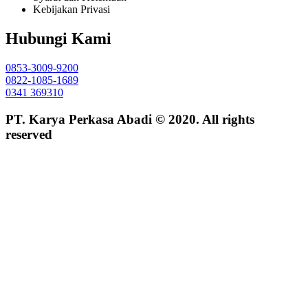
Kebijakan Privasi
Hubungi Kami
0853-3009-9200
0822-1085-1689
0341 369310
PT. Karya Perkasa Abadi © 2020. All rights
reserved