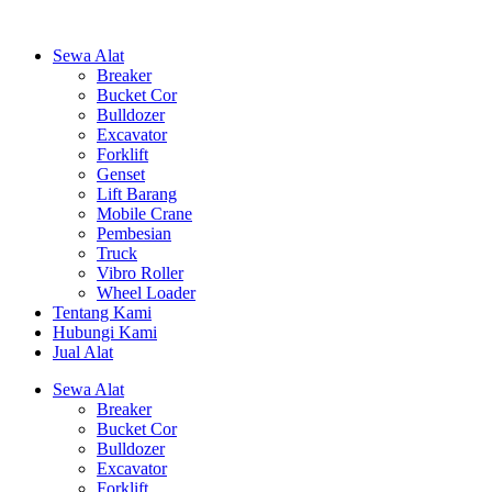
Sewa Alat
Breaker
Bucket Cor
Bulldozer
Excavator
Forklift
Genset
Lift Barang
Mobile Crane
Pembesian
Truck
Vibro Roller
Wheel Loader
Tentang Kami
Hubungi Kami
Jual Alat
Sewa Alat
Breaker
Bucket Cor
Bulldozer
Excavator
Forklift