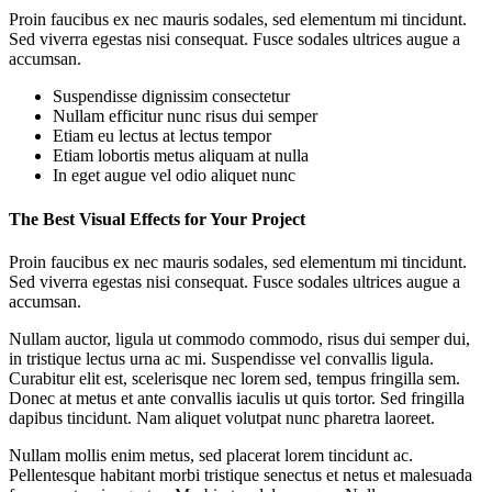
Proin faucibus ex nec mauris sodales, sed elementum mi tincidunt.
Sed viverra egestas nisi consequat. Fusce sodales ultrices augue a
accumsan.
Suspendisse dignissim consectetur
Nullam efficitur nunc risus dui semper
Etiam eu lectus at lectus tempor
Etiam lobortis metus aliquam at nulla
In eget augue vel odio aliquet nunc
The Best Visual Effects for Your Project
Proin faucibus ex nec mauris sodales, sed elementum mi tincidunt.
Sed viverra egestas nisi consequat. Fusce sodales ultrices augue a
accumsan.
Nullam auctor, ligula ut commodo commodo, risus dui semper dui,
in tristique lectus urna ac mi. Suspendisse vel convallis ligula.
Curabitur elit est, scelerisque nec lorem sed, tempus fringilla sem.
Donec at metus et ante convallis iaculis ut quis tortor. Sed fringilla
dapibus tincidunt. Nam aliquet volutpat nunc pharetra laoreet.
Nullam mollis enim metus, sed placerat lorem tincidunt ac.
Pellentesque habitant morbi tristique senectus et netus et malesuada