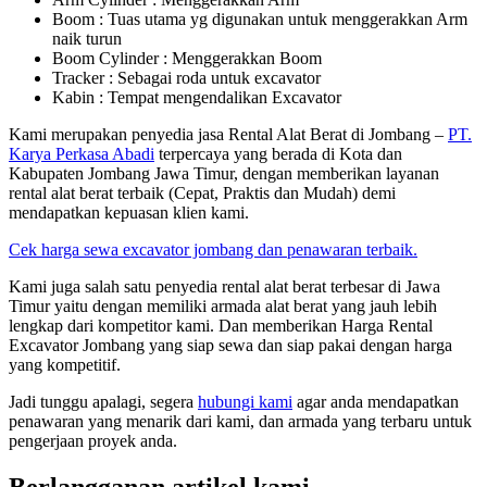
Boom : Tuas utama yg digunakan untuk menggerakkan Arm
naik turun
Boom Cylinder : Menggerakkan Boom
Tracker : Sebagai roda untuk excavator
Kabin : Tempat mengendalikan Excavator
Kami merupakan penyedia jasa Rental Alat Berat di Jombang –
PT.
Karya Perkasa Abadi
terpercaya yang berada di Kota dan
Kabupaten Jombang Jawa Timur, dengan memberikan layanan
rental alat berat terbaik (Cepat, Praktis dan Mudah) demi
mendapatkan kepuasan klien kami.
Cek harga sewa excavator jombang dan penawaran terbaik.
Kami juga salah satu penyedia rental alat berat terbesar di Jawa
Timur yaitu dengan memiliki armada alat berat yang jauh lebih
lengkap dari kompetitor kami. Dan memberikan Harga Rental
Excavator Jombang yang siap sewa dan siap pakai dengan harga
yang kompetitif.
Jadi tunggu apalagi, segera
hubungi kami
agar anda mendapatkan
penawaran yang menarik dari kami, dan armada yang terbaru untuk
pengerjaan proyek anda.
Berlangganan artikel kami