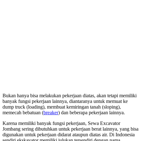
Bukan hanya bisa melakukan pekerjaan diatas, akan tetapi memiliki
banyak fungsi pekerjaan lainnya, diantaranya untuk memuat ke
dump truck (loading), membuat kemiringan tanah (sloping),
memecah bebatuan (
breaker
) dan beberapa pekerjaan lainnya.
Karena memiliki banyak fungsi pekerjaan, Sewa Excavator
Jombang sering dibutuhkan untuk pekerjaan berat lainnya, yang bisa
digunakan untuk pekerjaan didarat ataupun diatas air. Di Indonesia
sendiri ekskavator memiliki julukan tersendiri dengan nama