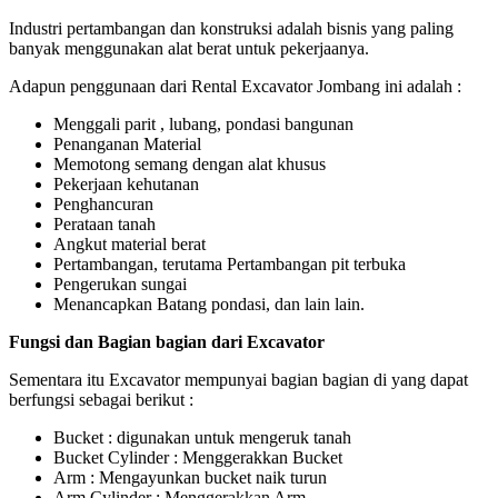
Industri pertambangan dan konstruksi adalah bisnis yang paling
banyak menggunakan alat berat untuk pekerjaanya.
Adapun penggunaan dari Rental Excavator Jombang ini adalah :
Menggali parit , lubang, pondasi bangunan
Penanganan Material
Memotong semang dengan alat khusus
Pekerjaan kehutanan
Penghancuran
Perataan tanah
Angkut material berat
Pertambangan, terutama Pertambangan pit terbuka
Pengerukan sungai
Menancapkan Batang pondasi, dan lain lain.
Fungsi dan Bagian bagian dari Excavator
Sementara itu Excavator mempunyai bagian bagian di yang dapat
berfungsi sebagai berikut :
Bucket : digunakan untuk mengeruk tanah
Bucket Cylinder : Menggerakkan Bucket
Arm : Mengayunkan bucket naik turun
Arm Cylinder : Menggerakkan Arm