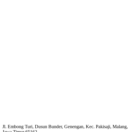
Jl. Embong Turi, Dusun Bunder, Genengan, Kec. Pakisaji, Malang,
Jawa Timur 65162