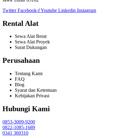
Twitter
Facebook-f
Youtube
Linkedin
Instagram
Rental Alat
Sewa Alat Berat
Sewa Alat Proyek
Surat Dukungan
Perusahaan
Tentang Kami
FAQ
Blog
Syarat dan Ketentuan
Kebijakan Privasi
Hubungi Kami
0853-3009-9200
0822-1085-1689
0341 369310