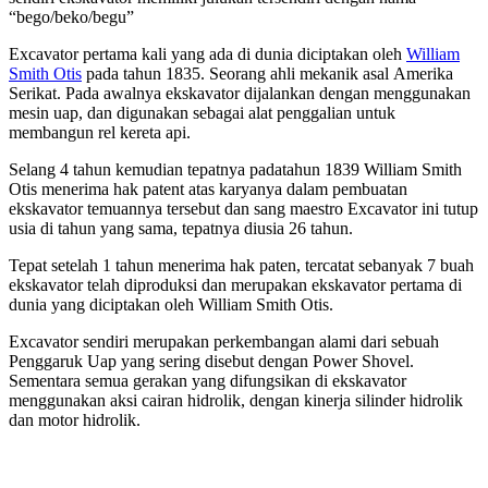
“bego/beko/begu”
Excavator pertama kali yang ada di dunia diciptakan oleh
William
Smith Otis
pada tahun 1835. Seorang ahli mekanik asal Amerika
Serikat. Pada awalnya ekskavator dijalankan dengan menggunakan
mesin uap, dan digunakan sebagai alat penggalian untuk
membangun rel kereta api.
Selang 4 tahun kemudian tepatnya padatahun 1839 William Smith
Otis menerima hak patent atas karyanya dalam pembuatan
ekskavator temuannya tersebut dan sang maestro Excavator ini tutup
usia di tahun yang sama, tepatnya diusia 26 tahun.
Tepat setelah 1 tahun menerima hak paten, tercatat sebanyak 7 buah
ekskavator telah diproduksi dan merupakan ekskavator pertama di
dunia yang diciptakan oleh William Smith Otis.
Excavator sendiri merupakan perkembangan alami dari sebuah
Penggaruk Uap yang sering disebut dengan Power Shovel.
Sementara semua gerakan yang difungsikan di ekskavator
menggunakan aksi cairan hidrolik, dengan kinerja silinder hidrolik
dan motor hidrolik.