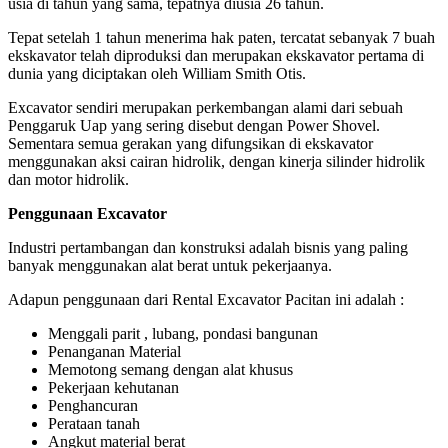
usia di tahun yang sama, tepatnya diusia 26 tahun.
Tepat setelah 1 tahun menerima hak paten, tercatat sebanyak 7 buah
ekskavator telah diproduksi dan merupakan ekskavator pertama di
dunia yang diciptakan oleh William Smith Otis.
Excavator sendiri merupakan perkembangan alami dari sebuah
Penggaruk Uap yang sering disebut dengan Power Shovel.
Sementara semua gerakan yang difungsikan di ekskavator
menggunakan aksi cairan hidrolik, dengan kinerja silinder hidrolik
dan motor hidrolik.
Penggunaan Excavator
Industri pertambangan dan konstruksi adalah bisnis yang paling
banyak menggunakan alat berat untuk pekerjaanya.
Adapun penggunaan dari Rental Excavator Pacitan ini adalah :
Menggali parit , lubang, pondasi bangunan
Penanganan Material
Memotong semang dengan alat khusus
Pekerjaan kehutanan
Penghancuran
Perataan tanah
Angkut material berat