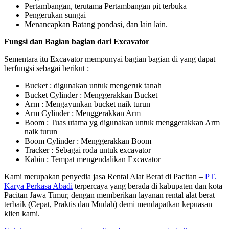
Pertambangan, terutama Pertambangan pit terbuka
Pengerukan sungai
Menancapkan Batang pondasi, dan lain lain.
Fungsi dan Bagian bagian dari Excavator
Sementara itu Excavator mempunyai bagian bagian di yang dapat
berfungsi sebagai berikut :
Bucket : digunakan untuk mengeruk tanah
Bucket Cylinder : Menggerakkan Bucket
Arm : Mengayunkan bucket naik turun
Arm Cylinder : Menggerakkan Arm
Boom : Tuas utama yg digunakan untuk menggerakkan Arm
naik turun
Boom Cylinder : Menggerakkan Boom
Tracker : Sebagai roda untuk excavator
Kabin : Tempat mengendalikan Excavator
Kami merupakan penyedia jasa Rental Alat Berat di Pacitan –
PT.
Karya Perkasa Abadi
terpercaya yang berada di kabupaten dan kota
Pacitan Jawa Timur, dengan memberikan layanan rental alat berat
terbaik (Cepat, Praktis dan Mudah) demi mendapatkan kepuasan
klien kami.