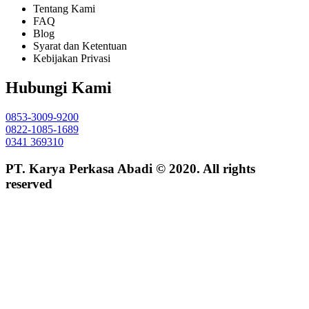
Tentang Kami
FAQ
Blog
Syarat dan Ketentuan
Kebijakan Privasi
Hubungi Kami
0853-3009-9200
0822-1085-1689
0341 369310
PT. Karya Perkasa Abadi © 2020. All rights
reserved