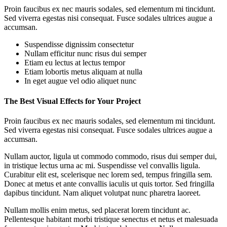
Proin faucibus ex nec mauris sodales, sed elementum mi tincidunt.
Sed viverra egestas nisi consequat. Fusce sodales ultrices augue a
accumsan.
Suspendisse dignissim consectetur
Nullam efficitur nunc risus dui semper
Etiam eu lectus at lectus tempor
Etiam lobortis metus aliquam at nulla
In eget augue vel odio aliquet nunc
The Best Visual Effects for Your Project
Proin faucibus ex nec mauris sodales, sed elementum mi tincidunt.
Sed viverra egestas nisi consequat. Fusce sodales ultrices augue a
accumsan.
Nullam auctor, ligula ut commodo commodo, risus dui semper dui,
in tristique lectus urna ac mi. Suspendisse vel convallis ligula.
Curabitur elit est, scelerisque nec lorem sed, tempus fringilla sem.
Donec at metus et ante convallis iaculis ut quis tortor. Sed fringilla
dapibus tincidunt. Nam aliquet volutpat nunc pharetra laoreet.
Nullam mollis enim metus, sed placerat lorem tincidunt ac.
Pellentesque habitant morbi tristique senectus et netus et malesuada