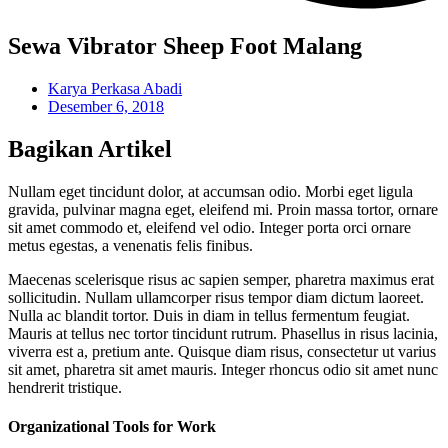
Sewa Vibrator Sheep Foot Malang
Karya Perkasa Abadi
Desember 6, 2018
Bagikan Artikel
Nullam eget tincidunt dolor, at accumsan odio. Morbi eget ligula
gravida, pulvinar magna eget, eleifend mi. Proin massa tortor, ornare
sit amet commodo et, eleifend vel odio. Integer porta orci ornare
metus egestas, a venenatis felis finibus.
Maecenas scelerisque risus ac sapien semper, pharetra maximus erat
sollicitudin. Nullam ullamcorper risus tempor diam dictum laoreet.
Nulla ac blandit tortor. Duis in diam in tellus fermentum feugiat.
Mauris at tellus nec tortor tincidunt rutrum. Phasellus in risus lacinia,
viverra est a, pretium ante. Quisque diam risus, consectetur ut varius
sit amet, pharetra sit amet mauris. Integer rhoncus odio sit amet nunc
hendrerit tristique.
Organizational Tools for Work