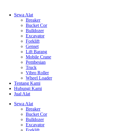
Sewa Alat
Breaker
Bucket Cor
Bulldozer
Excavator
Forklift
Genset
Lift Barang
Mobile Crane
Pembesian
Truck
Vibro Roller
Wheel Loader
Tentang Kami
Hubungi Kami
Jual Alat
Sewa Alat
Breaker
Bucket Cor
Bulldozer
Excavator
Forklift