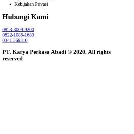
Kebijakan Privasi
Hubungi Kami
0853-3009-9200
0822-1085-1689
0341 369310
PT. Karya Perkasa Abadi © 2020. All rights
reserved