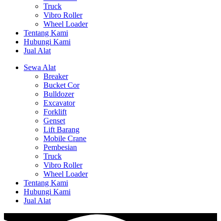
Truck
Vibro Roller
Wheel Loader
Tentang Kami
Hubungi Kami
Jual Alat
Sewa Alat
Breaker
Bucket Cor
Bulldozer
Excavator
Forklift
Genset
Lift Barang
Mobile Crane
Pembesian
Truck
Vibro Roller
Wheel Loader
Tentang Kami
Hubungi Kami
Jual Alat