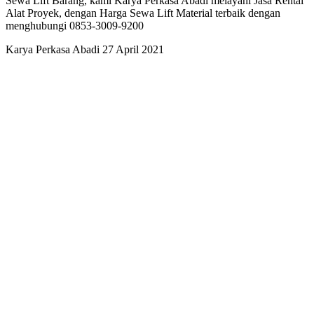
Sewa Lift Barang, kami Karya Perkasa Abadi melayani Jasa Rental
Alat Proyek, dengan Harga Sewa Lift Material terbaik dengan
menghubungi 0853-3009-9200
Karya Perkasa Abadi
27 April 2021