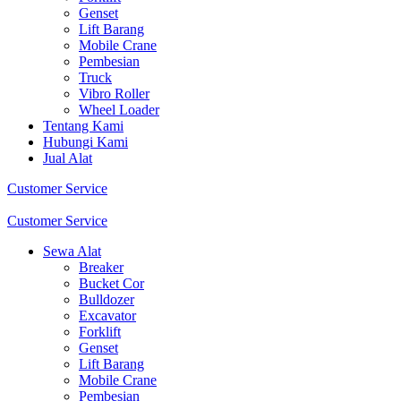
Genset
Lift Barang
Mobile Crane
Pembesian
Truck
Vibro Roller
Wheel Loader
Tentang Kami
Hubungi Kami
Jual Alat
Customer Service
Customer Service
Sewa Alat
Breaker
Bucket Cor
Bulldozer
Excavator
Forklift
Genset
Lift Barang
Mobile Crane
Pembesian