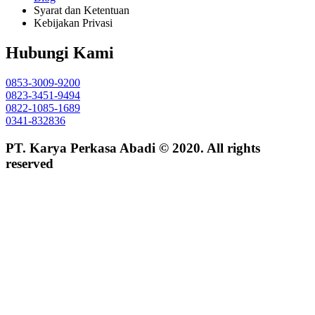
Syarat dan Ketentuan
Kebijakan Privasi
Hubungi Kami
0853-3009-9200
0823-3451-9494
0822-1085-1689
0341-832836
PT. Karya Perkasa Abadi © 2020. All rights
reserved