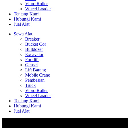
Vibro Roller
Wheel Loader
Tentang Kami
Hubungi Kami
Jual Alat
Sewa Alat
Breaker
Bucket Cor
Bulldozer
Excavator
Forklift
Genset
Lift Barang
Mobile Crane
Pembesian
Truck
Vibro Roller
Wheel Loader
Tentang Kami
Hubungi Kami
Jual Alat