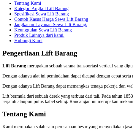
Tentang Kami
Kategori Angkut Lift Barang
Spesifikasi Sewa Lift Barang
Contoh Kasus Harga Sewa Lift Barang
Jangkauan Layanan Sewa Lift Barang.
Keunggulan Sewa Lift Barang
Produk Lainnya dari kami.
Hubungi Kami
Pengertiaan Lift Barang
Lift Barang
merupakan sebuah sarana transportasi vertical yang d
Dengan adanya alat ini pemindahan dapat dicapai dengan cepat serta
Dengan adanya Lift Barang dapat memangkas tenaga pekerja dan wa
Lift bermula dari sebuah derek yang terbuat dari tali. Pada tahun 185
terjatuh ataupun putus kabel seling. Rancangan ini merupakan mekani
Tentang Kami
Kami merupakan salah satu perusahaan besar yang menyediakan jasa