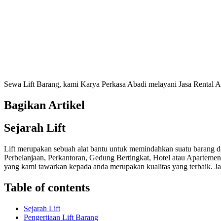
Sewa Lift Barang, kami Karya Perkasa Abadi melayani Jasa Rental 
Bagikan Artikel
Sejarah Lift
Lift merupakan sebuah alat bantu untuk memindahkan suatu barang dan 
Perbelanjaan, Perkantoran, Gedung Bertingkat, Hotel atau Apartemen
yang kami tawarkan kepada anda merupakan kualitas yang terbaik. Ja
Table of contents
Sejarah Lift
Pengertiaan Lift Barang