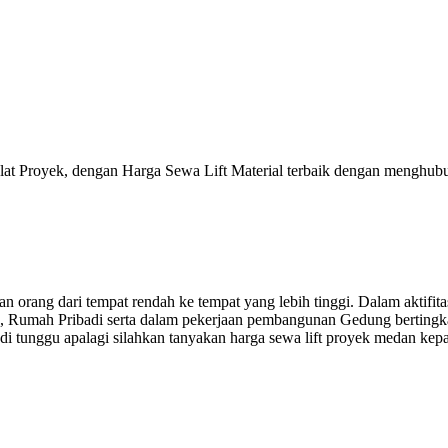
Alat Proyek, dengan Harga Sewa Lift Material terbaik dengan menghu
orang dari tempat rendah ke tempat yang lebih tinggi. Dalam aktifitas
, Rumah Pribadi serta dalam pekerjaan pembangunan Gedung bertingkat
di tunggu apalagi silahkan tanyakan harga sewa lift proyek medan kep