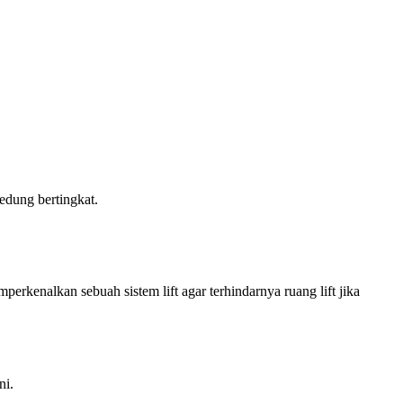
edung bertingkat.
perkenalkan sebuah sistem lift agar terhindarnya ruang lift jika
ni.