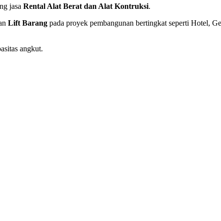
ng jasa
Rental Alat Berat dan Alat Kontruksi
.
gan
Lift Barang
pada proyek pembangunan bertingkat seperti Hotel, G
asitas angkut.