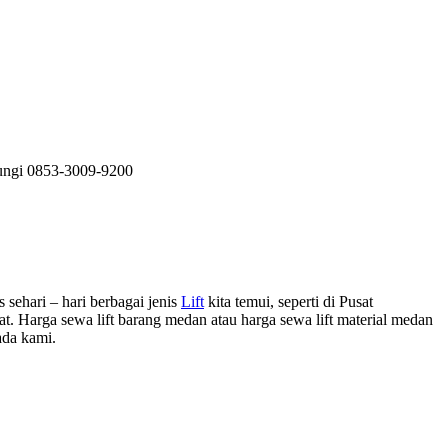
bungi 0853-3009-9200
 sehari – hari berbagai jenis
Lift
kita temui, seperti di Pusat
. Harga sewa lift barang medan atau harga sewa lift material medan
ada kami.