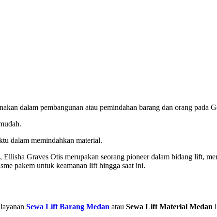
igunakan dalam pembangunan atau pemindahan barang dan orang pada G
 mudah.
ktu dalam memindahkan material.
3, Ellisha Graves Otis merupakan seorang pioneer dalam bidang lift, mem
sme pakem untuk keamanan lift hingga saat ini.
 layanan
Sewa Lift Barang
Medan
atau
Sewa Lift Material Medan
i