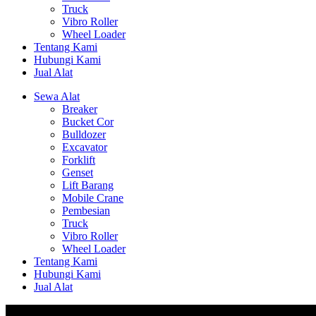
Truck
Vibro Roller
Wheel Loader
Tentang Kami
Hubungi Kami
Jual Alat
Sewa Alat
Breaker
Bucket Cor
Bulldozer
Excavator
Forklift
Genset
Lift Barang
Mobile Crane
Pembesian
Truck
Vibro Roller
Wheel Loader
Tentang Kami
Hubungi Kami
Jual Alat