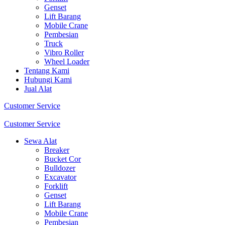
Genset
Lift Barang
Mobile Crane
Pembesian
Truck
Vibro Roller
Wheel Loader
Tentang Kami
Hubungi Kami
Jual Alat
Customer Service
Customer Service
Sewa Alat
Breaker
Bucket Cor
Bulldozer
Excavator
Forklift
Genset
Lift Barang
Mobile Crane
Pembesian