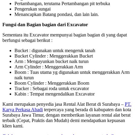
Pertambangan, terutama Pertambangan pit terbuka
Pengerukan sungai
Menancapkan Batang pondasi, dan lain lain.
Fungsi dan Bagian bagian dari Excavator
Sementara itu Excavator mempunyai bagian bagian di yang dapat
berfungsi sebagai berikut :
Bucket : digunakan untuk mengeruk tanah
Bucket Cylinder : Menggerakkan Bucket
Arm : Mengayunkan bucket naik turun
Arm Cylinder : Menggerakkan Arm
Boom : Tuas utama yg digunakan untuk menggerakkan Arm
naik turun
Boom Cylinder : Menggerakkan Boom
Tracker : Sebagai roda untuk excavator
Kabin : Tempat mengendalikan Excavator
Kami merupakan penyedia jasa Rental Alat Berat di Surabaya –
PT.
Karya Perkasa Abadi
terpercaya yang berada di kabupaten dan kota
Surabaya Jawa Timur, dengan memberikan layanan rental alat berat
terbaik (Cepat, Praktis dan Mudah) demi mendapatkan kepuasan
klien kami.