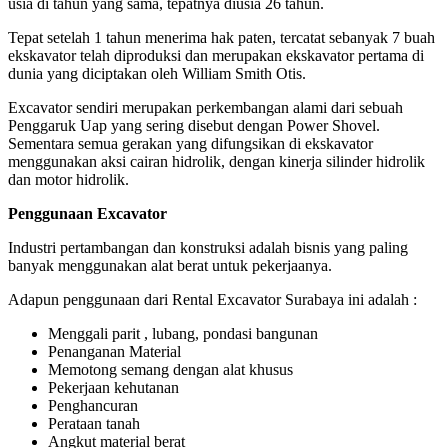
usia di tahun yang sama, tepatnya diusia 26 tahun.
Tepat setelah 1 tahun menerima hak paten, tercatat sebanyak 7 buah
ekskavator telah diproduksi dan merupakan ekskavator pertama di
dunia yang diciptakan oleh William Smith Otis.
Excavator sendiri merupakan perkembangan alami dari sebuah
Penggaruk Uap yang sering disebut dengan Power Shovel.
Sementara semua gerakan yang difungsikan di ekskavator
menggunakan aksi cairan hidrolik, dengan kinerja silinder hidrolik
dan motor hidrolik.
Penggunaan Excavator
Industri pertambangan dan konstruksi adalah bisnis yang paling
banyak menggunakan alat berat untuk pekerjaanya.
Adapun penggunaan dari Rental Excavator Surabaya ini adalah :
Menggali parit , lubang, pondasi bangunan
Penanganan Material
Memotong semang dengan alat khusus
Pekerjaan kehutanan
Penghancuran
Perataan tanah
Angkut material berat