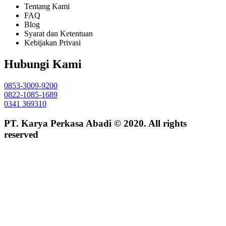
Tentang Kami
FAQ
Blog
Syarat dan Ketentuan
Kebijakan Privasi
Hubungi Kami
0853-3009-9200
0822-1085-1689
0341 369310
PT. Karya Perkasa Abadi © 2020. All rights
reserved