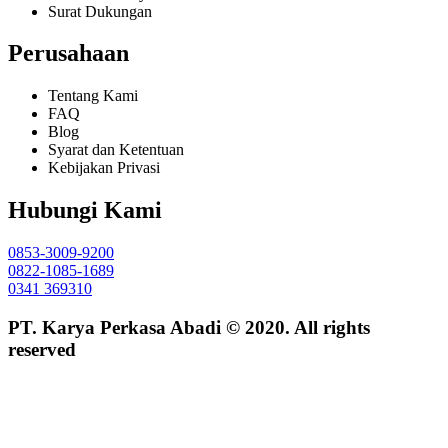
Surat Dukungan
Perusahaan
Tentang Kami
FAQ
Blog
Syarat dan Ketentuan
Kebijakan Privasi
Hubungi Kami
0853-3009-9200
0822-1085-1689
0341 369310
PT. Karya Perkasa Abadi © 2020. All rights
reserved