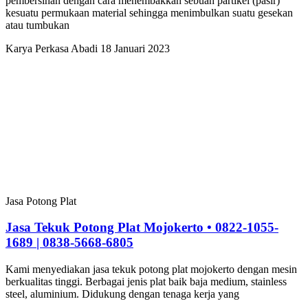
pembersihan dengan cara menembakkan sebuah partikel (pasir)
kesuatu permukaan material sehingga menimbulkan suatu gesekan
atau tumbukan
Karya Perkasa Abadi
18 Januari 2023
Jasa Potong Plat
Jasa Tekuk Potong Plat Mojokerto • 0822-1055-
1689 | 0838-5668-6805
Kami menyediakan jasa tekuk potong plat mojokerto dengan mesin
berkualitas tinggi. Berbagai jenis plat baik baja medium, stainless
steel, aluminium. Didukung dengan tenaga kerja yang