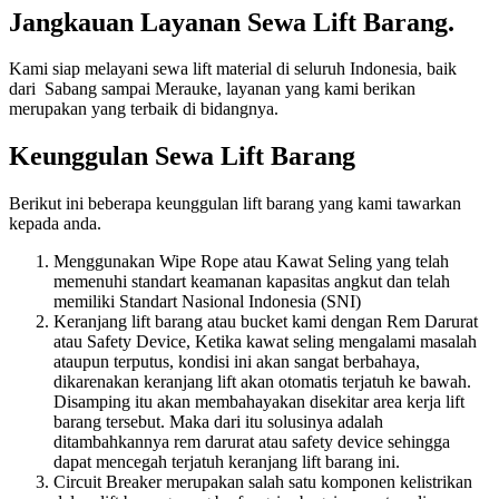
Jangkauan Layanan Sewa Lift Barang.
Kami siap melayani sewa lift material di seluruh Indonesia, baik
dari Sabang sampai Merauke, layanan yang kami berikan
merupakan yang terbaik di bidangnya.
Keunggulan Sewa Lift Barang
Berikut ini beberapa keunggulan lift barang yang kami tawarkan
kepada anda.
Menggunakan Wipe Rope atau Kawat Seling yang telah
memenuhi standart keamanan kapasitas angkut dan telah
memiliki Standart Nasional Indonesia (SNI)
Keranjang lift barang atau bucket kami dengan Rem Darurat
atau Safety Device, Ketika kawat seling mengalami masalah
ataupun terputus, kondisi ini akan sangat berbahaya,
dikarenakan keranjang lift akan otomatis terjatuh ke bawah.
Disamping itu akan membahayakan disekitar area kerja lift
barang tersebut. Maka dari itu solusinya adalah
ditambahkannya rem darurat atau safety device sehingga
dapat mencegah terjatuh keranjang lift barang ini.
Circuit Breaker merupakan salah satu komponen kelistrikan