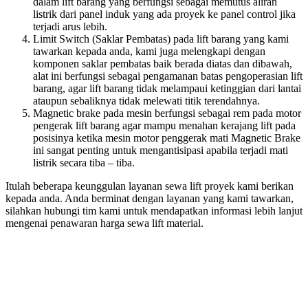
dalam lift barang yang berfungsi sebagai memutus aliran
listrik dari panel induk yang ada proyek ke panel control jika
terjadi arus lebih.
Limit Switch (Saklar Pembatas) pada lift barang yang kami
tawarkan kepada anda, kami juga melengkapi dengan
komponen saklar pembatas baik berada diatas dan dibawah,
alat ini berfungsi sebagai pengamanan batas pengoperasian lift
barang, agar lift barang tidak melampaui ketinggian dari lantai
ataupun sebaliknya tidak melewati titik terendahnya.
Magnetic brake pada mesin berfungsi sebagai rem pada motor
pengerak lift barang agar mampu menahan kerajang lift pada
posisinya ketika mesin motor penggerak mati Magnetic Brake
ini sangat penting untuk mengantisipasi apabila terjadi mati
listrik secara tiba – tiba.
Itulah beberapa keunggulan layanan sewa lift proyek kami berikan
kepada anda. Anda berminat dengan layanan yang kami tawarkan,
silahkan hubungi tim kami untuk mendapatkan informasi lebih lanjut
mengenai penawaran harga sewa lift material.