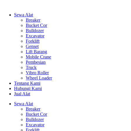
Sewa Alat
Breaker
Bucket Cor
Bulldozer
Excavator
Forklift
Genset
Lift Barang
Mobile Crane
Pembesian
Truck
Vibro Roller
Wheel Loader
Tentang Kami
Hubungi Kami
Jual Alat
Sewa Alat
Breaker
Bucket Cor
Bulldozer
Excavator
Forklift