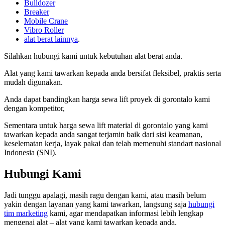
Bulldozer
Breaker
Mobile Crane
Vibro Roller
alat berat lainnya
.
Silahkan hubungi kami untuk kebutuhan alat berat anda.
Alat yang kami tawarkan kepada anda bersifat fleksibel, praktis serta
mudah digunakan.
Anda dapat bandingkan harga sewa lift proyek di gorontalo kami
dengan kompetitor,
Sementara untuk harga sewa lift material di gorontalo yang kami
tawarkan kepada anda sangat terjamin baik dari sisi keamanan,
keselematan kerja, layak pakai dan telah memenuhi standart nasional
Indonesia (SNI).
Hubungi Kami
Jadi tunggu apalagi, masih ragu dengan kami, atau masih belum
yakin dengan layanan yang kami tawarkan, langsung saja
hubungi
tim marketing
kami, agar mendapatkan informasi lebih lengkap
mengenai alat – alat yang kami tawarkan kepada anda.