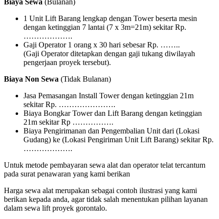
Biaya Sewa
(Bulanan)
1 Unit Lift Barang lengkap dengan Tower beserta mesin
dengan ketinggian 7 lantai (7 x 3m=21m) sekitar Rp.
……………….
Gaji Operator 1 orang x 30 hari sebesar Rp. ……..
(Gaji Operator ditetapkan dengan gaji tukang diwilayah
pengerjaan proyek tersebut).
Biaya Non Sewa
(Tidak Bulanan)
Jasa Pemasangan Install Tower dengan ketinggian 21m
sekitar Rp. ………………….
Biaya Bongkar Tower dan Lift Barang dengan ketinggian
21m sekitar Rp …………….
Biaya Pengirimanan dan Pengembalian Unit dari (Lokasi
Gudang) ke (Lokasi Pengiriman Unit Lift Barang) sekitar Rp.
……………….
Untuk metode pembayaran sewa alat dan operator telat tercantum
pada surat penawaran yang kami berikan
Harga sewa alat merupakan sebagai contoh ilustrasi yang kami
berikan kepada anda, agar tidak salah menentukan pilihan layanan
dalam sewa lift proyek gorontalo.