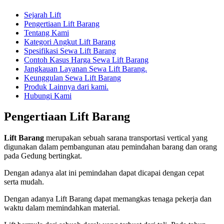
Sejarah Lift
Pengertiaan Lift Barang
Tentang Kami
Kategori Angkut Lift Barang
Spesifikasi Sewa Lift Barang
Contoh Kasus Harga Sewa Lift Barang
Jangkauan Layanan Sewa Lift Barang.
Keunggulan Sewa Lift Barang
Produk Lainnya dari kami.
Hubungi Kami
Pengertiaan Lift Barang
Lift Barang
merupakan sebuah sarana transportasi vertical yang
digunakan dalam pembangunan atau pemindahan barang dan orang
pada Gedung bertingkat.
Dengan adanya alat ini pemindahan dapat dicapai dengan cepat
serta mudah.
Dengan adanya Lift Barang dapat memangkas tenaga pekerja dan
waktu dalam memindahkan material.