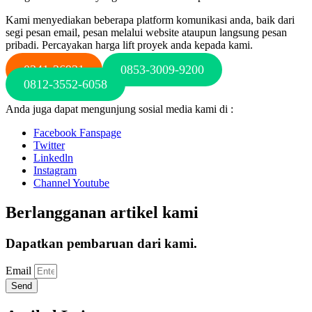
Kami menyediakan beberapa platform komunikasi anda, baik dari
segi pesan email, pesan melalui website ataupun langsung pesan
pribadi. Percayakan harga lift proyek anda kepada kami.
0341-36931
0853-3009-9200
0812-3552-6058
Anda juga dapat mengunjung sosial media kami di :
Facebook Fanspage
Twitter
Linkedln
Instagram
Channel Youtube
Berlangganan artikel kami
Dapatkan pembaruan dari kami.
Email
Send